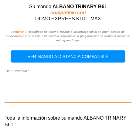
Su mando
ALBANO TRINARY B61
compatible con
DOMO EXPRESS KIT01 MAX
Atención !
Asegúrese de tener el mando a distancia original en buen estado de
funcionamiento si solicita este modelo compatible: la programación se realizará mediante
autoaprendizaje.
VER MANDO A DISTANCIA COMPATIBLE
Ref. Proveedor :
Toda la información sobre su mando ALBANO TRINARY
B61 :