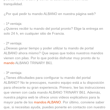
tranquilidad.
¿Por qué pedir tu mando ALBANO en nuestra página web?
- 1ª ventaja:
¿Quieres recibir tu mando del portal pronto? Elige la entrega en
solo 24 h, en cualquier sitio de Francia.
- 2ª ventaja:
¿Deseas ganar tiempo y poder utilizar tu mando de portal
ALBANO ahora mismo? Que sepas que todos nuestros mandos
vienen con pilas. Por lo que podrás disfrutar muy pronto de tu
mando
ALBANO TRINARY B61.
- 3ª ventaja:
¿Tienes dificultades para configurar tu mando del portal
ALBANO? No te preocupes, nuestro equipo está a tu disposición
para ofrecerte su gran experiencia. Primero, lee las instrucciones
que vienen con cada mando ALBANO TRINARY B61. Además,
nuestra página web te ofrece unos vídeos explicativos para la
mayor parte de los
mandos ALBANO
. Por último, conviene saber
que, si necesitas ayuda, puedes ponerte en contacto con nuestro