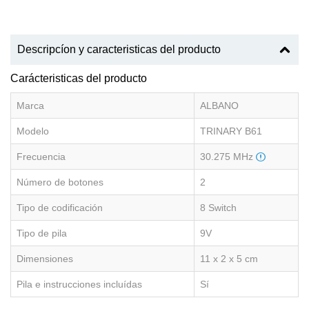
Descripcíon y caracteristicas del producto
Carácteristicas del producto
Marca
ALBANO
Modelo
TRINARY B61
Frecuencia
30.275 MHz
Número de botones
2
Tipo de codificación
8 Switch
Tipo de pila
9V
Dimensiones
11 x 2 x 5 cm
Pila e instrucciones incluídas
Sí