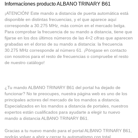
Informacíones producto ALBANO TRINARY B61
¡ATENCIÓN! Este mando a distancia de puerta automática está
disponible en distintas frecuencias, y el que aparece aquí
corresponde a 30.275 MHz, más común en el mercado belga.
Para comprobar la frecuencia de su mando a distancia, tiene que
fijarse en los dos últimos números de las 4+2 cifras que aparecen
grabadas en el dorso de su mando a distancia: la frecuencia
30.275 MHz corresponde al número 61. ¡Póngase en contacto
con nosotros para el resto de frecuencias o compruebe el resto
de nuestro catálogo!
¿Tu mando ALBANO TRINARY B61 del portal ha dejado de
funcionar? No te preocupes, nuestra página web es uno de los
principales actores del mercado de los mandos a distancia.
Especializados en los mandos a distancia de portales, nuestros
expertos están cualificados para ayudarte a elegir tu nuevo
mando a distancia ALBANO TRINARY B61.
Gracias a tu nuevo mando para el portal ALBANO TRINARY B61,
podrás volver a abrir y cerrar tu automatismo con total