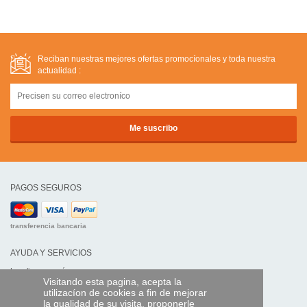
Reciban nuestras mejores ofertas promocíonales y toda nuestra
actualidad :
PAGOS SEGUROS
transferencia bancaria
AYUDA Y SERVICIOS
Localice su envío
Visitando esta pagina, acepta la
utilizacíon de cookies a fin de mejorar
MANDO EXPRESS
la qualidad de su visita, proponerle