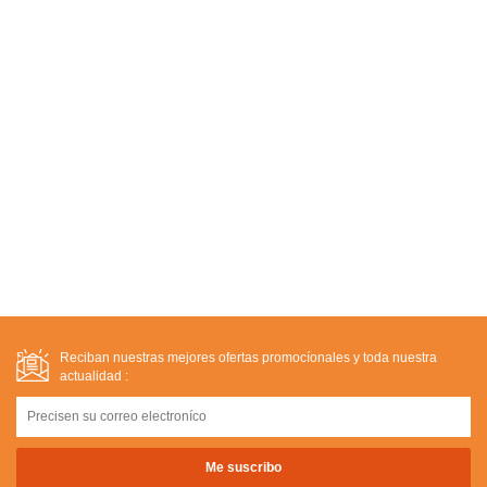
Reciban nuestras mejores ofertas promocíonales y toda nuestra
actualidad :