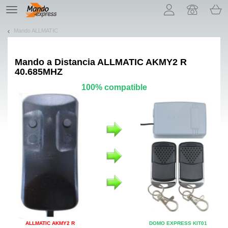
¡Permítenos presentarte nuestras cookies!
TE
navigation
Mando ALLMATIC
Mando a Distancia
ALLMATIC AKMY2 R
40.685MHZ
100% compatible
ALLMATIC AKMY2 R
DOMO EXPRESS KIT01