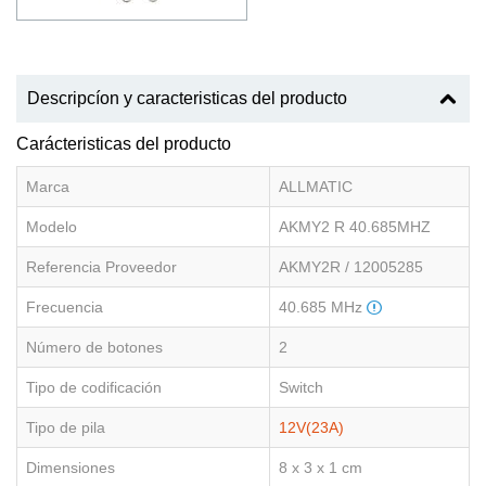
Descripcíon y caracteristicas del producto
Carácteristicas del producto
Marca
ALLMATIC
Modelo
AKMY2 R 40.685MHZ
Referencia Proveedor
AKMY2R / 12005285
Frecuencia
40.685 MHz
Número de botones
2
Tipo de codificación
Switch
Tipo de pila
12V(23A)
Dimensiones
8 x 3 x 1 cm