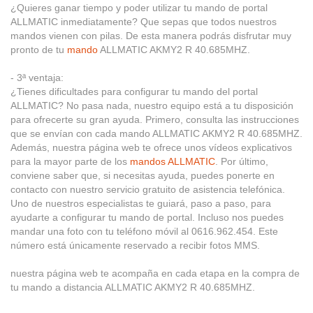
¿Quieres ganar tiempo y poder utilizar tu mando de portal
ALLMATIC inmediatamente? Que sepas que todos nuestros
mandos vienen con pilas. De esta manera podrás disfrutar muy
pronto de tu
mando
ALLMATIC AKMY2 R 40.685MHZ.
- 3ª ventaja:
¿Tienes dificultades para configurar tu mando del portal
ALLMATIC? No pasa nada, nuestro equipo está a tu disposición
para ofrecerte su gran ayuda. Primero, consulta las instrucciones
que se envían con cada mando ALLMATIC AKMY2 R 40.685MHZ.
Además, nuestra página web te ofrece unos vídeos explicativos
para la mayor parte de los
mandos ALLMATIC
. Por último,
conviene saber que, si necesitas ayuda, puedes ponerte en
contacto con nuestro servicio gratuito de asistencia telefónica.
Uno de nuestros especialistas te guiará, paso a paso, para
ayudarte a configurar tu mando de portal. Incluso nos puedes
mandar una foto con tu teléfono móvil al 0616.962.454. Este
número está únicamente reservado a recibir fotos MMS.
nuestra página web te acompaña en cada etapa en la compra de
tu mando a distancia ALLMATIC AKMY2 R 40.685MHZ.