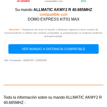
40.685MHZ
compatible con
MAX
Su mando
ALLMATIC AKMY2 R 40.685MHZ
compatible con
DOMO EXPRESS KIT01 MAX
Atención !
Asegúrese de tener el mando a distancia original en buen estado de
funcionamiento si solicita este modelo compatible: la programación se realizará mediante
autoaprendizaje.
VER MANDO A DISTANCIA COMPATIBLE
Ref. Proveedor : AKMY2R / 12005285
Toda la información sobre su mando ALLMATIC AKMY2 R
40.685MHZ :