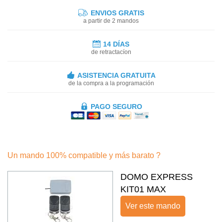
ENVIOS GRATIS
a partir de 2 mandos
14 DÍAS
de retractacíon
ASISTENCIA GRATUITA
de la compra a la programación
PAGO SEGURO
Un mando 100% compatible y más barato ?
DOMO EXPRESS
KIT01 MAX
Ver este mando