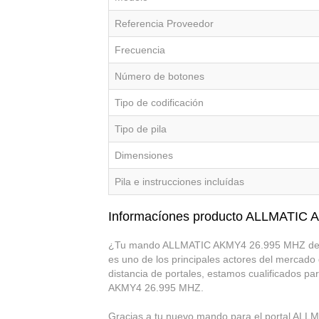
Referencia Proveedor
Frecuencia
Número de botones
Tipo de codificación
Tipo de pila
Dimensiones
Pila e instrucciones incluídas
Informacíones producto ALLMATIC
¿Tu mando ALLMATIC AKMY4 26.995 MHZ del po
es uno de los principales actores del mercado
distancia de portales, estamos cualificados p
AKMY4 26.995 MHZ.
Gracias a tu nuevo mando para el portal ALLM