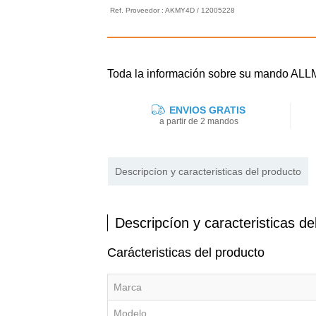
Ref. Proveedor : AKMY4D / 12005228
Toda la información sobre su mando AL
ENVIOS GRATIS
a partir de 2 mandos
Descripcíon y caracteristicas del producto
Descripcíon y caracteristicas de
Carácteristicas del producto
Marca
Modelo