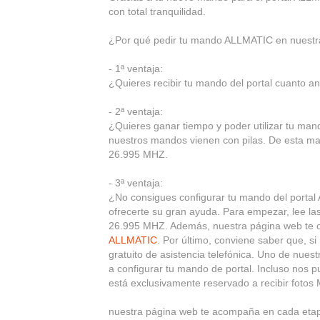
con total tranquilidad.
¿Por qué pedir tu mando ALLMATIC en nuestr
- 1ª ventaja:
¿Quieres recibir tu mando del portal cuanto ant
- 2ª ventaja:
¿Quieres ganar tiempo y poder utilizar tu m
nuestros mandos vienen con pilas. De esta ma
26.995 MHZ.
- 3ª ventaja:
¿No consigues configurar tu mando del porta
ofrecerte su gran ayuda. Para empezar, lee 
26.995 MHZ. Además, nuestra página web te of
ALLMATIC
. Por último, conviene saber que, s
gratuito de asistencia telefónica. Uno de nuest
a configurar tu mando de portal. Incluso nos 
está exclusivamente reservado a recibir fotos
nuestra página web te acompaña en cada eta