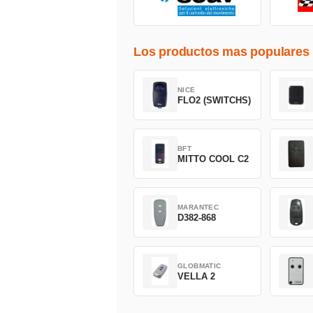
Los productos mas populares
NICE
FLO2 (SWITCHS)
BFT
MITTO COOL C2
MARANTEC
D382-868
GLOBMATIC
VELLA 2