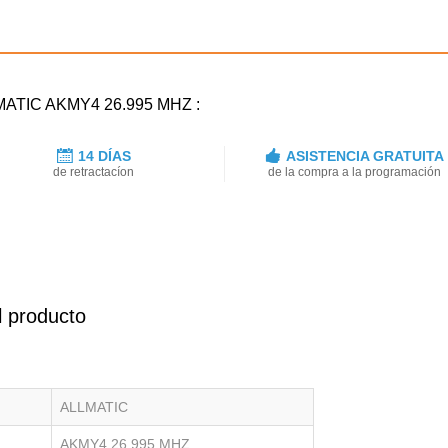
LMATIC AKMY4 26.995 MHZ :
14 DÍAS
ASISTENCIA GRATUITA
de retractacíon
de la compra a la programación
l producto
ALLMATIC
AKMY4 26.995 MHZ