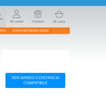
e
or
Mi cuenta
Contacto
Mi cesta
ORES
OTRAS MOTORIZACIONES
VER MANDO A DISTANCIA
COMPATIBLE