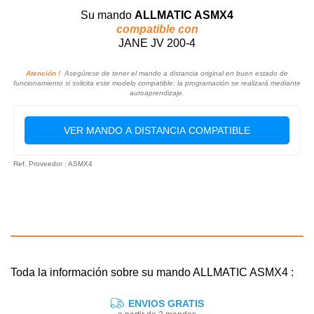
Su mando
ALLMATIC ASMX4
compatible con
JANE JV 200-4
Atención !
Asegúrese de tener el mando a distancia original en buen estado de
funcionamiento si solicita este modelo compatible: la programación se realizará mediante
autoaprendizaje.
VER MANDO A DISTANCIA COMPATIBLE
Ref. Proveedor : ASMX4
Toda la información sobre su mando ALLMATIC ASMX4 :
ENVIOS GRATIS