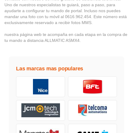
Uno de nuestros especialistas te guiará, paso a paso, para
ayudarte a configurar tu mando de portal. Incluso nos puedes
mandar una foto con tu móvil al 0616.962.454. Este número está
exclusivamente reservado a recibir fotos MMS.
nuestra página web te acompaña en cada etapa en la compra de
tu mando a distancia ALLMATIC ASMX4.
Las marcas mas populares