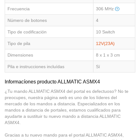
Frecuencia
306 MHz
Número de botones
4
Tipo de codificación
10 Switch
Tipo de pila
12V(23A)
Dimensiones
8 x 1 x 3 cm
Pila e instrucciones incluídas
Sí
Informacíones producto ALLMATIC ASMX4
¿Tu mando ALLMATIC ASMX4 del portal es defectuoso? No te
preocupes, nuestra página web es uno de los líderes del
mercado de los mandos a distancia. Especializados en los
mandos a distancia de portales, estamos cualificados para
ayudarte a sustituir tu nuevo mando a distancia ALLMATIC
ASMX4.
Gracias a tu nuevo mando para el portal ALLMATIC ASMX4,