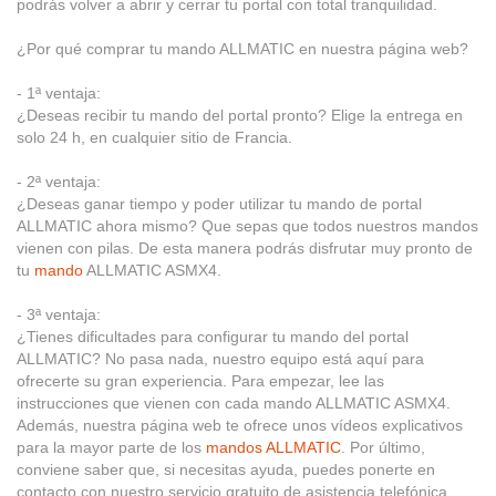
podrás volver a abrir y cerrar tu portal con total tranquilidad.
¿Por qué comprar tu mando ALLMATIC en nuestra página web?
- 1ª ventaja:
¿Deseas recibir tu mando del portal pronto? Elige la entrega en
solo 24 h, en cualquier sitio de Francia.
- 2ª ventaja:
¿Deseas ganar tiempo y poder utilizar tu mando de portal
ALLMATIC ahora mismo? Que sepas que todos nuestros mandos
vienen con pilas. De esta manera podrás disfrutar muy pronto de
tu
mando
ALLMATIC ASMX4.
- 3ª ventaja:
¿Tienes dificultades para configurar tu mando del portal
ALLMATIC? No pasa nada, nuestro equipo está aquí para
ofrecerte su gran experiencia. Para empezar, lee las
instrucciones que vienen con cada mando ALLMATIC ASMX4.
Además, nuestra página web te ofrece unos vídeos explicativos
para la mayor parte de los
mandos ALLMATIC
. Por último,
conviene saber que, si necesitas ayuda, puedes ponerte en
contacto con nuestro servicio gratuito de asistencia telefónica.