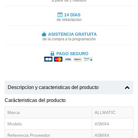
a partir de 2 mandos
14 DÍAS
de retractacíon
ASISTENCIA GRATUITA
de la compra a la programación
PAGO SEGURO
Descripcíon y caracteristicas del producto
Carácteristicas del producto
Marca
ALLMATIC
Modelo
ASMX4
Referencia Proveedor
ASMX4