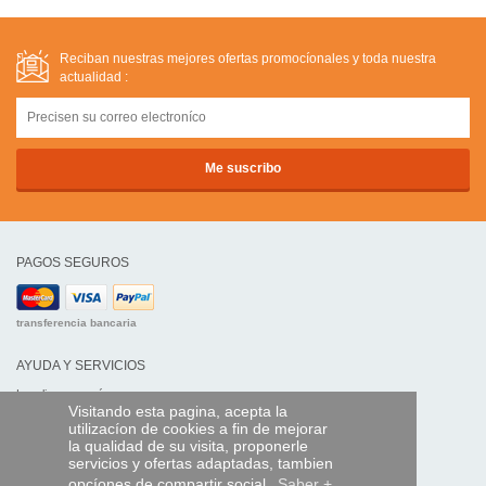
Reciban nuestras mejores ofertas promocíonales y toda nuestra
actualidad :
PAGOS SEGUROS
transferencia bancaria
AYUDA Y SERVICIOS
Localice su envío
Visitando esta pagina, acepta la
utilizacíon de cookies a fin de mejorar
MANDO EXPRESS
la qualidad de su visita, proponerle
servicios y ofertas adaptadas, tambien
¿Quiénes somos?
opcíones de compartir social.
Saber +
Información legal