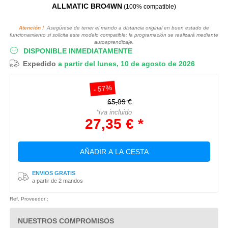
ALLMATIC BRO4WN
(100% compatible)
Atención !
Asegúrese de tener el mando a distancia original en buen estado de
funcionamiento si solicita este modelo compatible: la programación se realizará mediante
autoaprendizaje.
DISPONIBLE INMEDIATAMENTE
Expedido
a partir del lunes, 10 de agosto de 2026
- 57%
65,99 €
*iva incluido
27,35 € *
AÑADIR A LA CESTA
ENVIOS GRATIS
a partir de 2 mandos
Ref. Proveedor :
NUESTROS COMPROMISOS