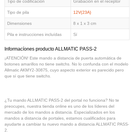
Tipo de codificación
Grabación en el receptor
Tipo de pila
12V(23A)
Dimensiones
8 x 1 x 3 cm
Pila e instrucciones incluídas
Sí
Informacíones producto ALLMATIC PASS-2
¡ATENCIÓN! Este mando a distancia de puerta automática de
botones amarillos no tiene switchs. No lo confunda con el modelo
Allmatic AKMY2-30875, cuyo aspecto exterior es parecido pero
que sí que tiene switchs.
¿Tu mando ALLMATIC PASS-2 del portal no funciona? No te
preocupes, nuestra tienda online es uno de los líderes del
mercado de los mandos a distancia. Especializados en los
mandos a distancia de portales, estamos cualificados para
ayudarte a cambiar tu nuevo mando a distancia ALLMATIC PASS-
2.