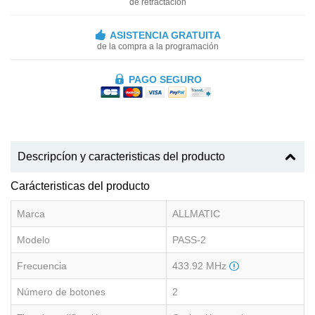
de retractacíon
ASISTENCIA GRATUITA
de la compra a la programación
PAGO SEGURO
Descripcíon y caracteristicas del producto
Carácteristicas del producto
Marca
ALLMATIC
Modelo
PASS-2
Frecuencia
433.92 MHz
Número de botones
2