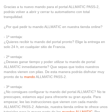
Gracias a tu nuevo mando para el portal ALLMATIC PASS-2,
podrás volver a abrir y cerrar tu automatismo con total
tranquilidad.
¿Por qué pedir tu mando ALLMATIC en nuestra tienda online?
- 1ª ventaja:
¿Quieres recibir tu mando del portal pronto? Elige la entrega en
solo 24 h, en cualquier sitio de Francia.
- 2ª ventaja:
¿Deseas ganar tiempo y poder utilizar tu mando de portal
ALLMATIC inmediatamente? Que sepas que todos nuestros
mandos vienen con pilas. De esta manera podrás disfrutar muy
pronto de tu
mando
ALLMATIC PASS-2.
- 3ª ventaja:
¿No consigues configurar tu mando del portal ALLMATIC? No te
preocupes, estamos aquí para ofrecerte su gran ayuda. Para
empezar, lee las instrucciones que vienen con cada mando
ALLMATIC PASS-2. Además, nuestra tienda online te ofrece unos
tutoriales para la mayor parte de los
mandos ALLMATIC
. Por