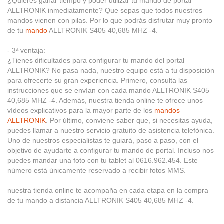
¿Quieres ganar tiempo y poder utilizar tu mando de portal
ALLTRONIK inmediatamente? Que sepas que todos nuestros
mandos vienen con pilas. Por lo que podrás disfrutar muy pronto
de tu
mando
ALLTRONIK S405 40,685 MHZ -4.
- 3ª ventaja:
¿Tienes dificultades para configurar tu mando del portal
ALLTRONIK? No pasa nada, nuestro equipo está a tu disposición
para ofrecerte su gran experiencia. Primero, consulta las
instrucciones que se envían con cada mando ALLTRONIK S405
40,685 MHZ -4. Además, nuestra tienda online te ofrece unos
vídeos explicativos para la mayor parte de los
mandos
ALLTRONIK
. Por último, conviene saber que, si necesitas ayuda,
puedes llamar a nuestro servicio gratuito de asistencia telefónica.
Uno de nuestros especialistas te guiará, paso a paso, con el
objetivo de ayudarte a configurar tu mando de portal. Incluso nos
puedes mandar una foto con tu tablet al 0616.962.454. Este
número está únicamente reservado a recibir fotos MMS.
nuestra tienda online te acompaña en cada etapa en la compra
de tu mando a distancia ALLTRONIK S405 40,685 MHZ -4.