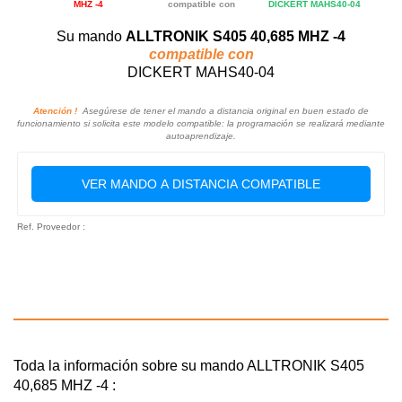
MHZ -4
compatible con
DICKERT MAHS40-04
Su mando
ALLTRONIK S405 40,685 MHZ -4
compatible con
DICKERT MAHS40-04
Atención !
Asegúrese de tener el mando a distancia original en buen estado de
funcionamiento si solicita este modelo compatible: la programación se realizará mediante
autoaprendizaje.
VER MANDO A DISTANCIA COMPATIBLE
Ref. Proveedor :
Toda la información sobre su mando ALLTRONIK S405
40,685 MHZ -4 :