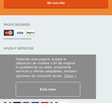
PAGOS SEGUROS
transferencia bancaria
AYUDA Y SERVICIOS
Localice su envío
Visitando esta pagina, acepta la
utilizacíon de cookies a fin de mejorar
MANDO EXPRESS
la qualidad de su visita, proponerle
servicios y ofertas adaptadas, tambien
¿Quiénes somos?
opcíones de compartir social.
Saber +
Información legal
CGV
Datos personales
Acceso profesionales
Está bien
Y EN EL MUNDO: