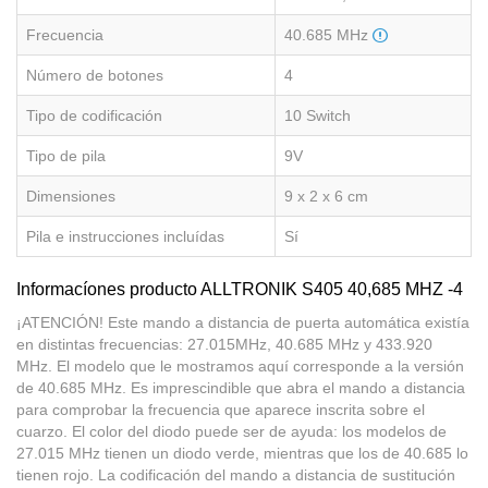
Frecuencia
40.685 MHz
Número de botones
4
Tipo de codificación
10 Switch
Tipo de pila
9V
Dimensiones
9 x 2 x 6 cm
Pila e instrucciones incluídas
Sí
Informacíones producto ALLTRONIK S405 40,685 MHZ -4
¡ATENCIÓN! Este mando a distancia de puerta automática existía
en distintas frecuencias: 27.015MHz, 40.685 MHz y 433.920
MHz. El modelo que le mostramos aquí corresponde a la versión
de 40.685 MHz. Es imprescindible que abra el mando a distancia
para comprobar la frecuencia que aparece inscrita sobre el
cuarzo. El color del diodo puede ser de ayuda: los modelos de
27.015 MHz tienen un diodo verde, mientras que los de 40.685 lo
tienen rojo. La codificación del mando a distancia de sustitución