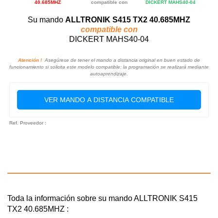
40.685MHZ
compatible con
DICKERT MAHS40-04
Su mando
ALLTRONIK S415 TX2 40.685MHZ
compatible con
DICKERT MAHS40-04
Atención !
Asegúrese de tener el mando a distancia original en buen estado de
funcionamiento si solicita este modelo compatible: la programación se realizará mediante
autoaprendizaje.
VER MANDO A DISTANCIA COMPATIBLE
Ref. Proveedor :
Toda la información sobre su mando ALLTRONIK S415
TX2 40.685MHZ :