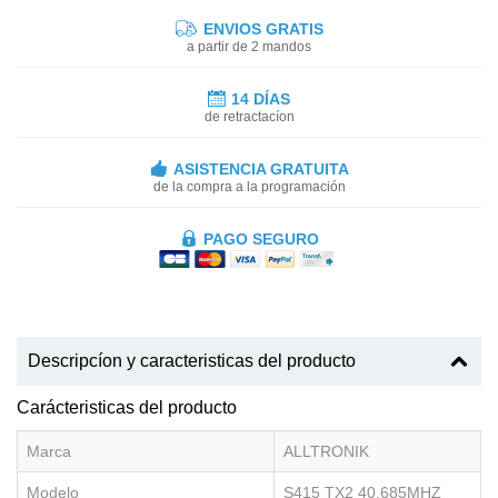
ENVIOS GRATIS
a partir de 2 mandos
14 DÍAS
de retractacíon
ASISTENCIA GRATUITA
de la compra a la programación
PAGO SEGURO
Descripcíon y caracteristicas del producto
Carácteristicas del producto
Marca
ALLTRONIK
Modelo
S415 TX2 40.685MHZ