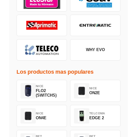
WHY EVO
Los productos mas populares
NICE
NICE
FLO2
ON2E
(SWITCHS)
NICE
TELCOMA
ON4E
EDGE 2
BFT
BFT