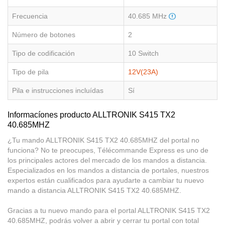
Frecuencia
40.685 MHz
Número de botones
2
Tipo de codificación
10 Switch
Tipo de pila
12V(23A)
Pila e instrucciones incluídas
Sí
Informacíones producto ALLTRONIK S415 TX2
40.685MHZ
¿Tu mando ALLTRONIK S415 TX2 40.685MHZ del portal no
funciona? No te preocupes, Télécommande Express es uno de
los principales actores del mercado de los mandos a distancia.
Especializados en los mandos a distancia de portales, nuestros
expertos están cualificados para ayudarte a cambiar tu nuevo
mando a distancia ALLTRONIK S415 TX2 40.685MHZ.
Gracias a tu nuevo mando para el portal ALLTRONIK S415 TX2
40.685MHZ, podrás volver a abrir y cerrar tu portal con total