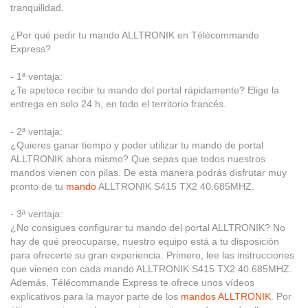
tranquilidad.
¿Por qué pedir tu mando ALLTRONIK en Télécommande
Express?
- 1ª ventaja:
¿Te apetece recibir tu mando del portal rápidamente? Elige la
entrega en solo 24 h, en todo el territorio francés.
- 2ª ventaja:
¿Quieres ganar tiempo y poder utilizar tu mando de portal
ALLTRONIK ahora mismo? Que sepas que todos nuestros
mandos vienen con pilas. De esta manera podrás disfrutar muy
pronto de tu
mando
ALLTRONIK S415 TX2 40.685MHZ.
- 3ª ventaja:
¿No consigues configurar tu mando del portal ALLTRONIK? No
hay de qué preocuparse, nuestro equipo está a tu disposición
para ofrecerte su gran experiencia. Primero, lee las instrucciones
que vienen con cada mando ALLTRONIK S415 TX2 40.685MHZ.
Además, Télécommande Express te ofrece unos vídeos
explicativos para la mayor parte de los
mandos ALLTRONIK
. Por