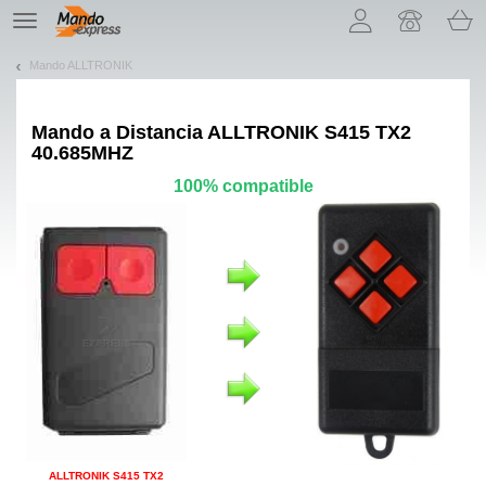
¡Permítenos presentarte nuestras cookies!
TE
navigation
Mando ALLTRONIK
Mando a Distancia
ALLTRONIK S415 TX2
40.685MHZ
100% compatible
ALLTRONIK S415 TX2