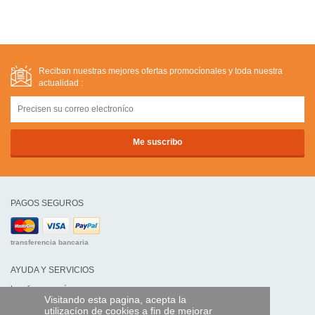
Reciban nuestras mejores ofertas promocíonales y toda nuestra
actualidad :
PAGOS SEGUROS
transferencia bancaria
AYUDA Y SERVICIOS
Localice su envío
Visitando esta pagina, acepta la
utilizacíon de cookies a fin de mejorar