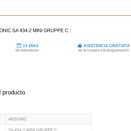
NSONIC SA 434-2 MINI GRUPPE C :
14 DÍAS
ASISTENCIA GRATUITA
de retractacíon
de la compra a la programación
l producto
ANSONIC
SA 434-2 MINI GRUPPE C