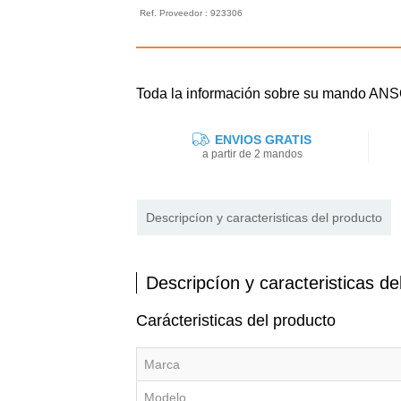
Ref. Proveedor : 923306
Toda la información sobre su mando A
ENVIOS GRATIS
a partir de 2 mandos
Descripcíon y caracteristicas del producto
Descripcíon y caracteristicas de
Carácteristicas del producto
Marca
Modelo