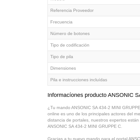
Referencia Proveedor
Frecuencia
Número de botones
Tipo de codificación
Tipo de pila
Dimensiones
Pila e instrucciones incluídas
Informacíones producto ANSONIC 
¿Tu mando ANSONIC SA 434-2 MINI GRUPPE C d
online es uno de los principales actores del 
distancia de portales, nuestros expertos están
ANSONIC SA 434-2 MINI GRUPPE C.
Gracias a tu nuevo mando para el portal ANSO