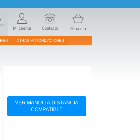
e
or
Mi cuenta
Contacto
Mi cesta
ORES
OTRAS MOTORIZACIONES
VER MANDO A DISTANCIA
COMPATIBLE