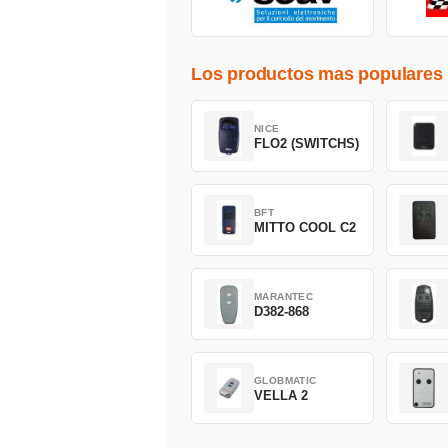
Los productos mas populares
NICE
FLO2 (SWITCHS)
BFT
MITTO COOL C2
MARANTEC
D382-868
GLOBMATIC
VELLA 2