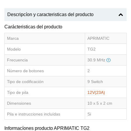
Descripcíon y caracteristicas del producto
Carácteristicas del producto
Marca
APRIMATIC
Modelo
TG2
Frecuencia
30.9 MHz
Número de botones
2
Tipo de codificación
9 Switch
Tipo de pila
12V(23A)
Dimensiones
10 x 5 x 2 cm
Pila e instrucciones incluídas
Sí
Informacíones producto APRIMATIC TG2