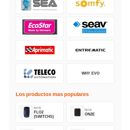
WHY EVO
Los productos mas populares
NICE
NICE
FLO2
ON2E
(SWITCHS)