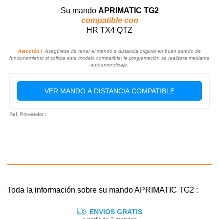
Su mando
APRIMATIC TG2
compatible con
HR TX4 QTZ
Atención !
Asegúrese de tener el mando a distancia original en buen estado de
funcionamiento si solicita este modelo compatible: la programación se realizará mediante
autoaprendizaje.
VER MANDO A DISTANCIA COMPATIBLE
Ref. Proveedor :
Toda la información sobre su mando APRIMATIC TG2 :
ENVIOS GRATIS