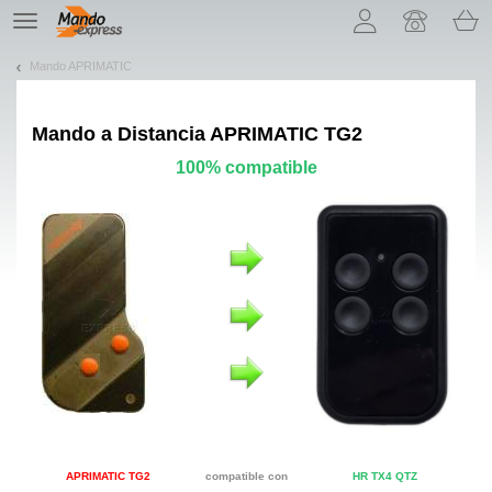
¡Permítenos presentarte nuestras cookies!
TE
navigation
Mando APRIMATIC
Mando a Distancia
APRIMATIC TG2
100% compatible
APRIMATIC TG2
compatible con
HR TX4 QTZ