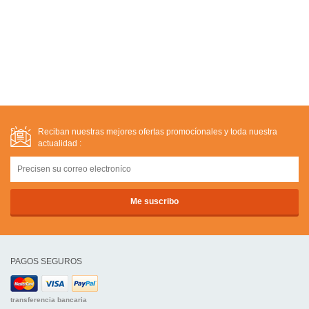
Reciban nuestras mejores ofertas promocíonales y toda nuestra
actualidad :
PAGOS SEGUROS
transferencia bancaria