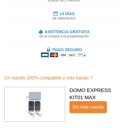
a partir de 2 mandos
14 DÍAS
de retractacíon
ASISTENCIA GRATUITA
de la compra a la programación
PAGO SEGURO
Un mando 100% compatible y más barato ?
DOMO EXPRESS
KIT01 MAX
Ver este mando