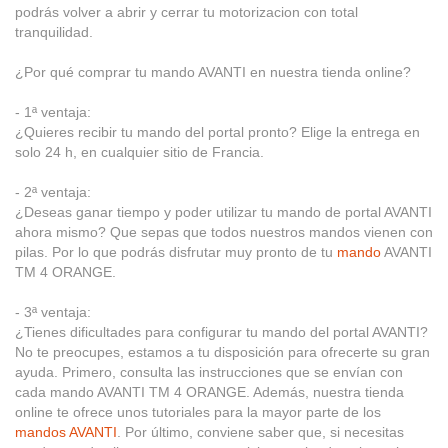
podrás volver a abrir y cerrar tu motorizacion con total
tranquilidad.
¿Por qué comprar tu mando AVANTI en nuestra tienda online?
- 1ª ventaja:
¿Quieres recibir tu mando del portal pronto? Elige la entrega en
solo 24 h, en cualquier sitio de Francia.
- 2ª ventaja:
¿Deseas ganar tiempo y poder utilizar tu mando de portal AVANTI
ahora mismo? Que sepas que todos nuestros mandos vienen con
pilas. Por lo que podrás disfrutar muy pronto de tu
mando
AVANTI
TM 4 ORANGE.
- 3ª ventaja:
¿Tienes dificultades para configurar tu mando del portal AVANTI?
No te preocupes, estamos a tu disposición para ofrecerte su gran
ayuda. Primero, consulta las instrucciones que se envían con
cada mando AVANTI TM 4 ORANGE. Además, nuestra tienda
online te ofrece unos tutoriales para la mayor parte de los
mandos AVANTI
. Por último, conviene saber que, si necesitas