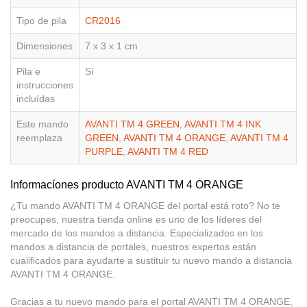
Tipo de pila
CR2016
Dimensiones
7 x 3 x 1 cm
Pila e
Sí
instrucciones
incluídas
Este mando
AVANTI TM 4 GREEN
,
AVANTI TM 4 INK
reemplaza
GREEN
,
AVANTI TM 4 ORANGE
,
AVANTI TM 4
PURPLE
,
AVANTI TM 4 RED
Informacíones producto AVANTI TM 4 ORANGE
¿Tu mando AVANTI TM 4 ORANGE del portal está roto? No te
preocupes, nuestra tienda online es uno de los líderes del
mercado de los mandos a distancia. Especializados en los
mandos a distancia de portales, nuestros expertos están
cualificados para ayudarte a sustituir tu nuevo mando a distancia
AVANTI TM 4 ORANGE.
Gracias a tu nuevo mando para el portal AVANTI TM 4 ORANGE,