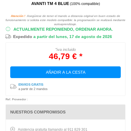
AVANTI TM 4 BLUE
(100% compatible)
Atención !
Asegúrese de tener el mando a distancia original en buen estado de
funcionamiento si solicita este modelo compatible: la programación se realizará mediante
autoaprendizaje.
ACTUALMENTE REPONIENDO, ORDENAR AHORA.
Expedido
a partir del lunes, 17 de agosto de 2026
*iva incluido
46,79 € *
AÑADIR A LA CESTA
ENVIOS GRATIS
a partir de 2 mandos
Ref. Proveedor :
NUESTROS COMPROMISOS
Asistencia gratuita llamando al 911 829 301