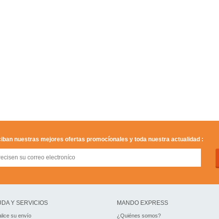
iban nuestras mejores ofertas promocíonales y toda nuestra actualidad :
DA Y SERVICIOS
MANDO EXPRESS
lice su envío
¿Quiénes somos?