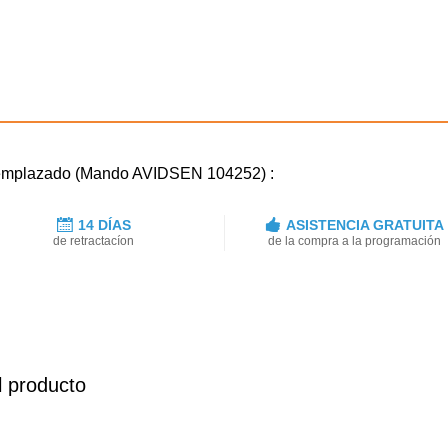
reemplazado (Mando AVIDSEN 104252) :
14 DÍAS
ASISTENCIA GRATUITA
de retractacíon
de la compra a la programación
l producto