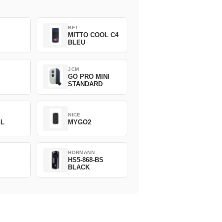
BFT
MITTO COOL C4
BLEU
JCM
GO PRO MINI
STANDARD
NICE
SL
MYGO2
HORMANN
HS5-868-BS
BLACK