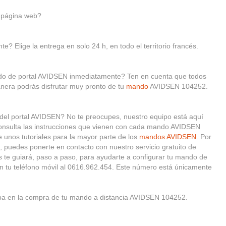
 página web?
e? Elige la entrega en solo 24 h, en todo el territorio francés.
ndo de portal AVIDSEN inmediatamente? Ten en cuenta que todos
nera podrás disfrutar muy pronto de tu
mando
AVIDSEN 104252.
 del portal AVIDSEN? No te preocupes, nuestro equipo está aquí
 consulta las instrucciones que vienen con cada mando AVIDSEN
unos tutoriales para la mayor parte de los
mandos AVIDSEN
. Por
, puedes ponerte en contacto con nuestro servicio gratuito de
s te guiará, paso a paso, para ayudarte a configurar tu mando de
n tu teléfono móvil al 0616.962.454. Este número está únicamente
pa en la compra de tu mando a distancia AVIDSEN 104252.