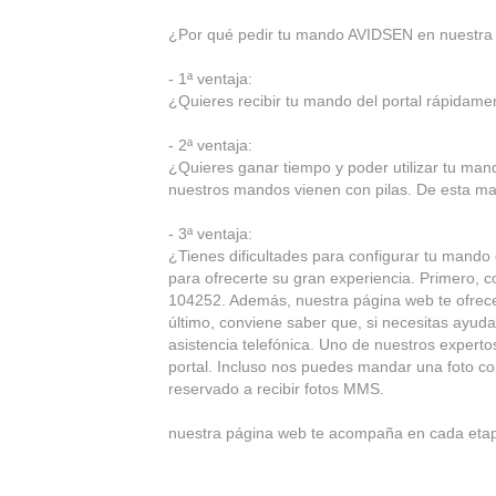
¿Por qué pedir tu mando AVIDSEN en nuestra
- 1ª ventaja:
¿Quieres recibir tu mando del portal rápidament
- 2ª ventaja:
¿Quieres ganar tiempo y poder utilizar tu ma
nuestros mandos vienen con pilas. De esta ma
- 3ª ventaja:
¿Tienes dificultades para configurar tu mando
para ofrecerte su gran experiencia. Primero,
104252. Además, nuestra página web te ofrece 
último, conviene saber que, si necesitas ayuda
asistencia telefónica. Uno de nuestros experto
portal. Incluso nos puedes mandar una foto co
reservado a recibir fotos MMS.
nuestra página web te acompaña en cada eta