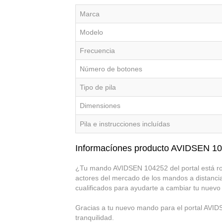
Marca
Modelo
Frecuencia
Número de botones
Tipo de pila
Dimensiones
Pila e instrucciones incluídas
Informacíones producto AVIDSEN 1
¿Tu mando AVIDSEN 104252 del portal está rot
actores del mercado de los mandos a distancia
cualificados para ayudarte a cambiar tu nuev
Gracias a tu nuevo mando para el portal AVIDSE
tranquilidad.