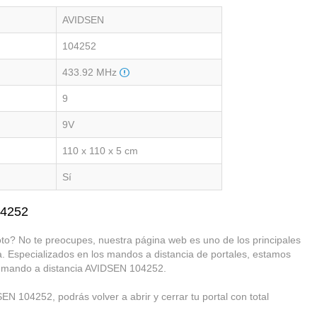
AVIDSEN
104252
433.92 MHz
9
9V
110 x 110 x 5 cm
Sí
04252
o? No te preocupes, nuestra página web es uno de los principales
. Especializados en los mandos a distancia de portales, estamos
o mando a distancia AVIDSEN 104252.
N 104252, podrás volver a abrir y cerrar tu portal con total