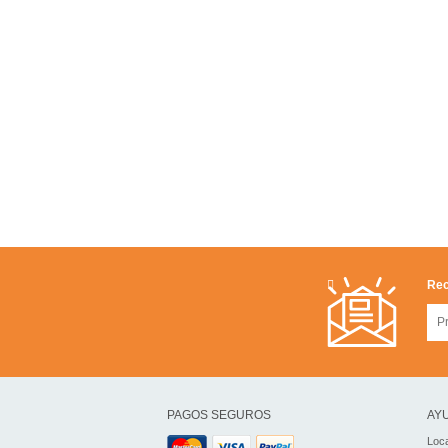
Rec
PAGOS SEGUROS
AYU
Loca