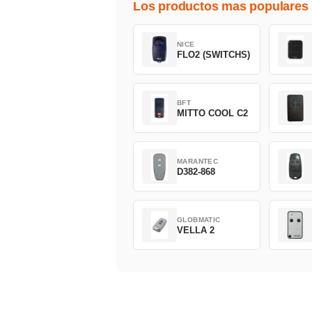
Los productos mas populares
NICE
FLO2 (SWITCHS)
BFT
MITTO COOL C2
MARANTEC
D382-868
GLOBMATIC
VELLA 2