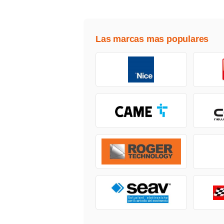
Las marcas mas populares