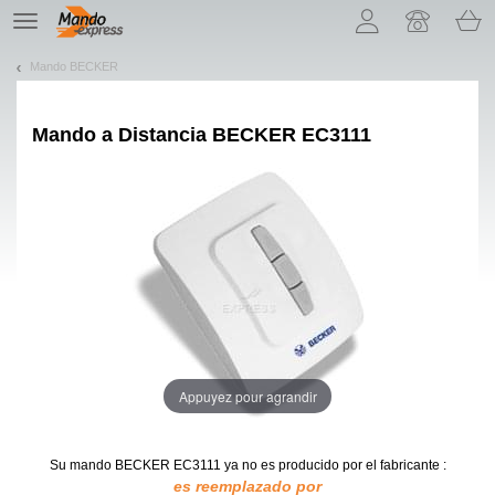
¡Permítenos presentarte nuestras cookies!
TE
navigation
Mando BECKER
Mando a Distancia
BECKER EC3111
Appuyez pour agrandir
Su mando BECKER EC3111
ya no es producido por el fabricante :
es reemplazado por