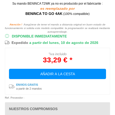
Su mando BENINCA T2WK
ya no es producido por el fabricante :
es reemplazado por
BENINCA TO GO 4AK
(100% compatible)
Atención !
Asegúrese de tener el mando a distancia original en buen estado de
funcionamiento si solicita este modelo compatible: la programación se realizará mediante
autoaprendizaje.
DISPONIBLE INMEDIATAMENTE
Expedido
a partir del lunes, 10 de agosto de 2026
*iva incluido
33,29 € *
AÑADIR A LA CESTA
ENVIOS GRATIS
a partir de 2 mandos
Ref. Proveedor :
NUESTROS COMPROMISOS