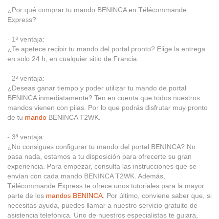
¿Por qué comprar tu mando BENINCA en Télécommande
Express?
- 1ª ventaja:
¿Te apetece recibir tu mando del portal pronto? Elige la entrega
en solo 24 h, en cualquier sitio de Francia.
- 2ª ventaja:
¿Deseas ganar tiempo y poder utilizar tu mando de portal
BENINCA inmediatamente? Ten en cuenta que todos nuestros
mandos vienen con pilas. Por lo que podrás disfrutar muy pronto
de tu
mando
BENINCA T2WK.
- 3ª ventaja:
¿No consigues configurar tu mando del portal BENINCA? No
pasa nada, estamos a tu disposición para ofrecerte su gran
experiencia. Para empezar, consulta las instrucciones que se
envían con cada mando BENINCA T2WK. Además,
Télécommande Express te ofrece unos tutoriales para la mayor
parte de los
mandos BENINCA
. Por último, conviene saber que, si
necesitas ayuda, puedes llamar a nuestro servicio gratuito de
asistencia telefónica. Uno de nuestros especialistas te guiará,