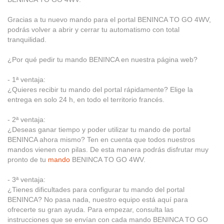
Gracias a tu nuevo mando para el portal BENINCA TO GO 4WV,
podrás volver a abrir y cerrar tu automatismo con total
tranquilidad.
¿Por qué pedir tu mando BENINCA en nuestra página web?
- 1ª ventaja:
¿Quieres recibir tu mando del portal rápidamente? Elige la
entrega en solo 24 h, en todo el territorio francés.
- 2ª ventaja:
¿Deseas ganar tiempo y poder utilizar tu mando de portal
BENINCA ahora mismo? Ten en cuenta que todos nuestros
mandos vienen con pilas. De esta manera podrás disfrutar muy
pronto de tu
mando
BENINCA TO GO 4WV.
- 3ª ventaja:
¿Tienes dificultades para configurar tu mando del portal
BENINCA? No pasa nada, nuestro equipo está aquí para
ofrecerte su gran ayuda. Para empezar, consulta las
instrucciones que se envían con cada mando BENINCA TO GO