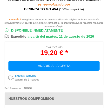
es reemplazado por
BENINCA TO GO 4VA
(100% compatible)
Atención !
Asegúrese de tener el mando a distancia original en buen estado de
funcionamiento si solicita este modelo compatible: la programación se realizará mediante
autoaprendizaje.
DISPONIBLE INMEDIATAMENTE
Expedido
a partir del martes, 11 de agosto de 2026
*iva incluido
19,20 € *
AÑADIR A LA CESTA
ENVIOS GRATIS
a partir de 2 mandos
Ref. Proveedor : TOGO4
NUESTROS COMPROMISOS