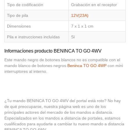
Tipo de codificación
Grabación en el receptor
Tipo de pila
12V(23A)
Dimensiones
7 x 1 x 1 cm
Pila e instrucciones incluídas
Sí
Informacíones producto BENINCA TO GO 4WV
Este mando negro de botones blancos no es compatible con el
mando blanco de botones negros
Beninca TO GO 4WP
con mini
interruptores al interno.
¿Tu mando BENINCA TO GO 4WV del portal está roto? No hay
de qué preocuparse, nuestra página web es uno de los
principales actores del mercado de los mandos a distancia.
Especializados en los mandos a distancia de portales, estamos
cualificados para ayudarte a cambiar tu nuevo mando a distancia
BENINCA TO GO 4WV.