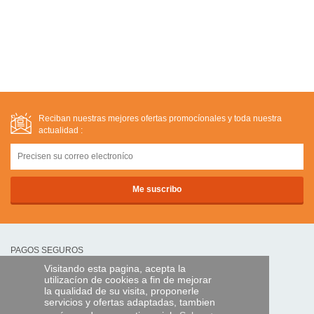
Reciban nuestras mejores ofertas promocíonales y toda nuestra
actualidad :
PAGOS SEGUROS
Visitando esta pagina, acepta la
utilizacíon de cookies a fin de mejorar
transferencia bancaria
la qualidad de su visita, proponerle
servicios y ofertas adaptadas, tambien