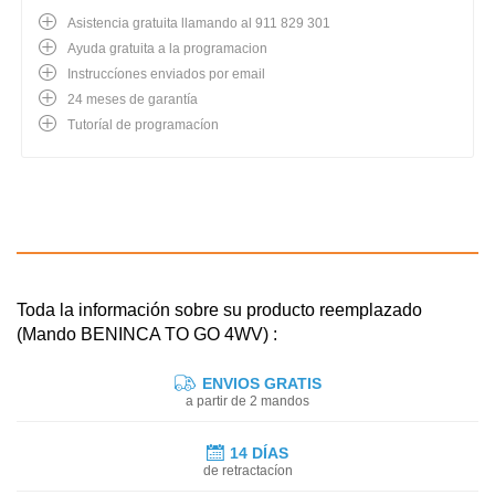
Asistencia gratuita llamando al 911 829 301
Ayuda gratuita a la programacion
Instruccíones enviados por email
24 meses de garantía
Tutoríal de programacíon
Toda la información sobre su producto reemplazado
(Mando BENINCA TO GO 4WV) :
ENVIOS GRATIS
a partir de 2 mandos
14 DÍAS
de retractacíon