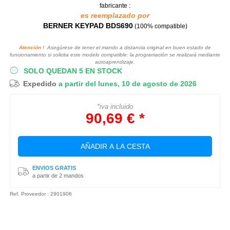
fabricante :
es reemplazado por
BERNER KEYPAD BDS690
(100% compatible)
Atención !
Asegúrese de tener el mando a distancia original en buen estado de
funcionamiento si solicita este modelo compatible: la programación se realizará mediante
autoaprendizaje.
SOLO QUEDAN 5 EN STOCK
Expedido
a partir del lunes, 10 de agosto de 2026
*iva incluido
90,69 € *
AÑADIR A LA CESTA
ENVIOS GRATIS
a partir de 2 mandos
Ref. Proveedor : 2901906