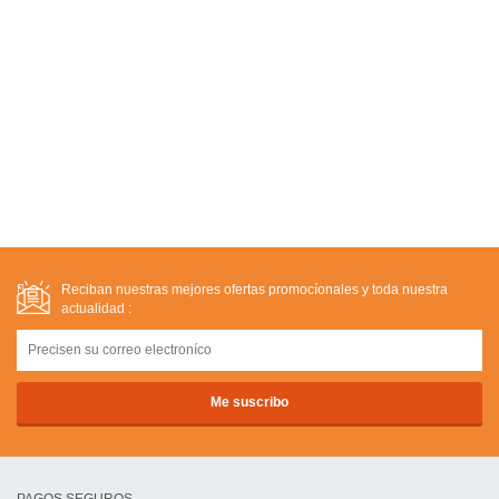
Reciban nuestras mejores ofertas promocíonales y toda nuestra
actualidad :