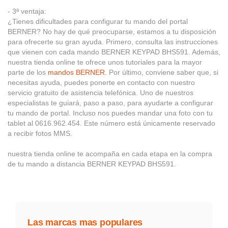
- 3ª ventaja:
¿Tienes dificultades para configurar tu mando del portal
BERNER? No hay de qué preocuparse, estamos a tu disposición
para ofrecerte su gran ayuda. Primero, consulta las instrucciones
que vienen con cada mando BERNER KEYPAD BHS591. Además,
nuestra tienda online te ofrece unos tutoriales para la mayor
parte de los
mandos BERNER
. Por último, conviene saber que, si
necesitas ayuda, puedes ponerte en contacto con nuestro
servicio gratuito de asistencia telefónica. Uno de nuestros
especialistas te guiará, paso a paso, para ayudarte a configurar
tu mando de portal. Incluso nos puedes mandar una foto con tu
tablet al 0616.962.454. Este número está únicamente reservado
a recibir fotos MMS.
nuestra tienda online te acompaña en cada etapa en la compra
de tu mando a distancia BERNER KEYPAD BHS591.
Las marcas mas populares