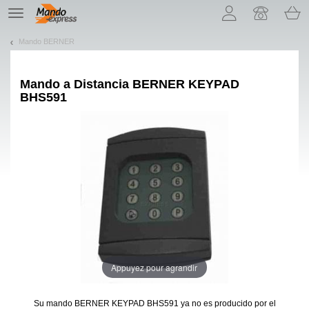
¡Permítenos presentarte nuestras cookies!
TE
navigation
Mando BERNER
Mando a Distancia
BERNER KEYPAD
BHS591
Appuyez pour agrandir
Su mando BERNER KEYPAD BHS591
ya no es producido por el