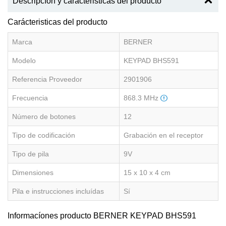
Descripcíon y caracteristicas del producto
Carácteristicas del producto
Marca
BERNER
Modelo
KEYPAD BHS591
Referencia Proveedor
2901906
Frecuencia
868.3 MHz
Número de botones
12
Tipo de codificación
Grabación en el receptor
Tipo de pila
9V
Dimensiones
15 x 10 x 4 cm
Pila e instrucciones incluídas
Sí
Informacíones producto BERNER KEYPAD BHS591