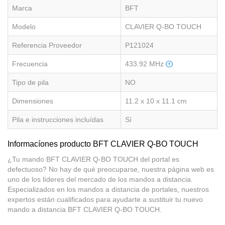
Marca
BFT
Modelo
CLAVIER Q-BO TOUCH
Referencia Proveedor
P121024
Frecuencia
433.92 MHz
Tipo de pila
NO
Dimensiones
11.2 x 10 x 11.1 cm
Pila e instrucciones incluídas
Sí
Informacíones producto BFT CLAVIER Q-BO TOUCH
¿Tu mando BFT CLAVIER Q-BO TOUCH del portal es
defectuoso? No hay de qué preocuparse, nuestra página web es
uno de los líderes del mercado de los mandos a distancia.
Especializados en los mandos a distancia de portales, nuestros
expertos están cualificados para ayudarte a sustituir tu nuevo
mando a distancia BFT CLAVIER Q-BO TOUCH.