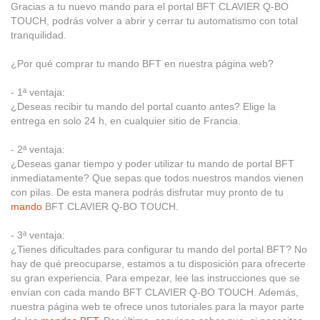
Gracias a tu nuevo mando para el portal BFT CLAVIER Q-BO
TOUCH, podrás volver a abrir y cerrar tu automatismo con total
tranquilidad.
¿Por qué comprar tu mando BFT en nuestra página web?
- 1ª ventaja:
¿Deseas recibir tu mando del portal cuanto antes? Elige la
entrega en solo 24 h, en cualquier sitio de Francia.
- 2ª ventaja:
¿Deseas ganar tiempo y poder utilizar tu mando de portal BFT
inmediatamente? Que sepas que todos nuestros mandos vienen
con pilas. De esta manera podrás disfrutar muy pronto de tu
mando
BFT CLAVIER Q-BO TOUCH.
- 3ª ventaja:
¿Tienes dificultades para configurar tu mando del portal BFT? No
hay de qué preocuparse, estamos a tu disposición para ofrecerte
su gran experiencia. Para empezar, lee las instrucciones que se
envían con cada mando BFT CLAVIER Q-BO TOUCH. Además,
nuestra página web te ofrece unos tutoriales para la mayor parte