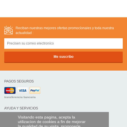
Reciban nuestras mejores ofertas promocíonales y toda nuestra
actualidad :
PAGOS SEGUROS
transferencia bancaria
AYUDA Y SERVICIOS
Localice su envío
Visitando esta pagina, acepta la
utilizacíon de cookies a fin de mejorar
la qualidad de su visita, proponerle