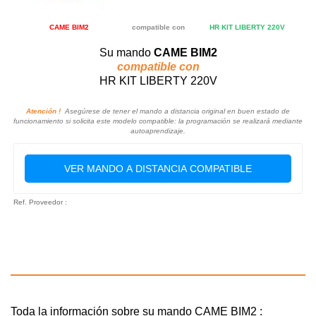
CAME BIM2
compatible con
HR KIT LIBERTY 220V
Su mando
CAME BIM2
compatible con
HR KIT LIBERTY 220V
Atención !
Asegúrese de tener el mando a distancia original en buen estado de
funcionamiento si solicita este modelo compatible: la programación se realizará mediante
autoaprendizaje.
VER MANDO A DISTANCIA COMPATIBLE
Ref. Proveedor :
Toda la información sobre su mando CAME BIM2 :