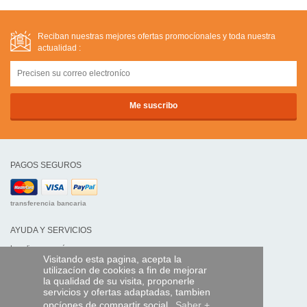
Reciban nuestras mejores ofertas promocíonales y toda nuestra
actualidad :
PAGOS SEGUROS
transferencia bancaria
AYUDA Y SERVICIOS
Localice su envío
Visitando esta pagina, acepta la
utilizacíon de cookies a fin de mejorar
MANDO EXPRESS
la qualidad de su visita, proponerle
servicios y ofertas adaptadas, tambien
¿Quiénes somos?
opcíones de compartir social.
Saber +
Información legal