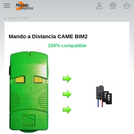
¡Permítenos presentarte nuestras cookies!
TE
navigation
Mando CAME
Mando a Distancia
CAME BIM2
100% compatible