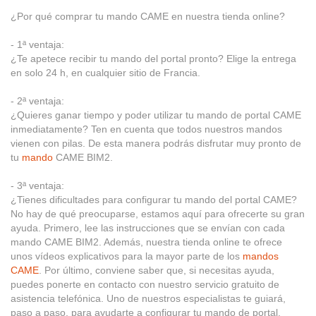
¿Por qué comprar tu mando CAME en nuestra tienda online?
- 1ª ventaja:
¿Te apetece recibir tu mando del portal pronto? Elige la entrega
en solo 24 h, en cualquier sitio de Francia.
- 2ª ventaja:
¿Quieres ganar tiempo y poder utilizar tu mando de portal CAME
inmediatamente? Ten en cuenta que todos nuestros mandos
vienen con pilas. De esta manera podrás disfrutar muy pronto de
tu
mando
CAME BIM2.
- 3ª ventaja:
¿Tienes dificultades para configurar tu mando del portal CAME?
No hay de qué preocuparse, estamos aquí para ofrecerte su gran
ayuda. Primero, lee las instrucciones que se envían con cada
mando CAME BIM2. Además, nuestra tienda online te ofrece
unos vídeos explicativos para la mayor parte de los
mandos
CAME
. Por último, conviene saber que, si necesitas ayuda,
puedes ponerte en contacto con nuestro servicio gratuito de
asistencia telefónica. Uno de nuestros especialistas te guiará,
paso a paso, para ayudarte a configurar tu mando de portal.