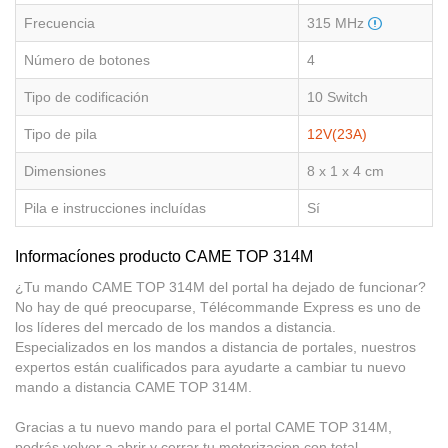
Frecuencia
315 MHz
Número de botones
4
Tipo de codificación
10 Switch
Tipo de pila
12V(23A)
Dimensiones
8 x 1 x 4 cm
Pila e instrucciones incluídas
Sí
Informacíones producto CAME TOP 314M
¿Tu mando CAME TOP 314M del portal ha dejado de funcionar?
No hay de qué preocuparse, Télécommande Express es uno de
los líderes del mercado de los mandos a distancia.
Especializados en los mandos a distancia de portales, nuestros
expertos están cualificados para ayudarte a cambiar tu nuevo
mando a distancia CAME TOP 314M.
Gracias a tu nuevo mando para el portal CAME TOP 314M,
podrás volver a abrir y cerrar tu motorizacion con total