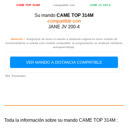
CAME TOP 314M
compatible con
JANE JV 200-4
Su mando
CAME TOP 314M
compatible con
JANE JV 200-4
Atención !
Asegúrese de tener el mando a distancia original en buen estado de
funcionamiento si solicita este modelo compatible: la programación se realizará mediante
autoaprendizaje.
VER MANDO A DISTANCIA COMPATIBLE
Ref. Proveedor :
Toda la información sobre su mando CAME TOP 314M :