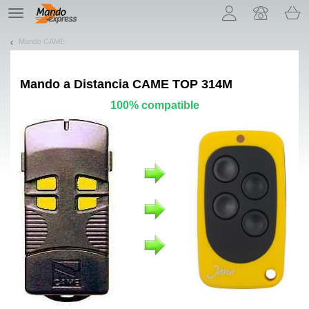
¡Permítenos presentarte nuestras cookies!
TE
navigation
Mando CAME
Mando a Distancia
CAME TOP 314M
100% compatible