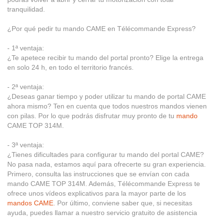
tranquilidad.
¿Por qué pedir tu mando CAME en Télécommande Express?
- 1ª ventaja:
¿Te apetece recibir tu mando del portal pronto? Elige la entrega
en solo 24 h, en todo el territorio francés.
- 2ª ventaja:
¿Deseas ganar tiempo y poder utilizar tu mando de portal CAME
ahora mismo? Ten en cuenta que todos nuestros mandos vienen
con pilas. Por lo que podrás disfrutar muy pronto de tu
mando
CAME TOP 314M.
- 3ª ventaja:
¿Tienes dificultades para configurar tu mando del portal CAME?
No pasa nada, estamos aquí para ofrecerte su gran experiencia.
Primero, consulta las instrucciones que se envían con cada
mando CAME TOP 314M. Además, Télécommande Express te
ofrece unos vídeos explicativos para la mayor parte de los
mandos CAME
. Por último, conviene saber que, si necesitas
ayuda, puedes llamar a nuestro servicio gratuito de asistencia