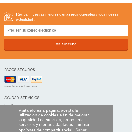
Reciban nuestras mejores ofertas promocíonales y toda nuestra
actualidad :
PAGOS SEGUROS
transferencia bancaria
AYUDA Y SERVICIOS
Localice su envío
Visitando esta pagina, acepta la
utilizacíon de cookies a fin de mejorar
MANDO EXPRESS
la qualidad de su visita, proponerle
servicios y ofertas adaptadas, tambien
¿Quiénes somos?
opcíones de compartir social.
Saber +
Información legal