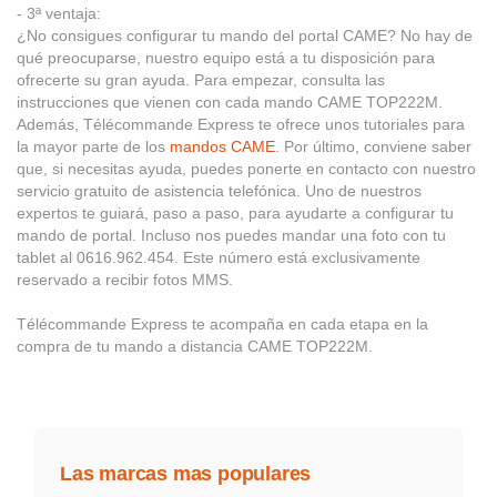
- 3ª ventaja:
¿No consigues configurar tu mando del portal CAME? No hay de
qué preocuparse, nuestro equipo está a tu disposición para
ofrecerte su gran ayuda. Para empezar, consulta las
instrucciones que vienen con cada mando CAME TOP222M.
Además, Télécommande Express te ofrece unos tutoriales para
la mayor parte de los
mandos CAME
. Por último, conviene saber
que, si necesitas ayuda, puedes ponerte en contacto con nuestro
servicio gratuito de asistencia telefónica. Uno de nuestros
expertos te guiará, paso a paso, para ayudarte a configurar tu
mando de portal. Incluso nos puedes mandar una foto con tu
tablet al 0616.962.454. Este número está exclusivamente
reservado a recibir fotos MMS.
Télécommande Express te acompaña en cada etapa en la
compra de tu mando a distancia CAME TOP222M.
Las marcas mas populares