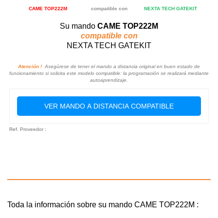
CAME TOP222M
compatible con
NEXTA TECH GATEKIT
Su mando
CAME TOP222M
compatible con
NEXTA TECH GATEKIT
Atención !
Asegúrese de tener el mando a distancia original en buen estado de
funcionamiento si solicita este modelo compatible: la programación se realizará mediante
autoaprendizaje.
VER MANDO A DISTANCIA COMPATIBLE
Ref. Proveedor :
Toda la información sobre su mando CAME TOP222M :