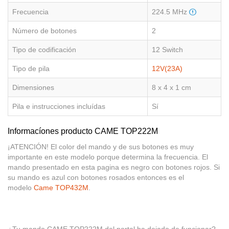
Frecuencia
224.5 MHz
Número de botones
2
Tipo de codificación
12 Switch
Tipo de pila
12V(23A)
Dimensiones
8 x 4 x 1 cm
Pila e instrucciones incluídas
Sí
Informacíones producto CAME TOP222M
¡ATENCIÓN! El color del mando y de sus botones es muy
importante en este modelo porque determina la frecuencia. El
mando presentado en esta pagina es negro con botones rojos. Si
su mando es azul con botones rosados entonces es el
modelo
Came TOP432M
.