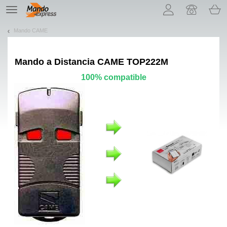
¡Permítenos presentarte nuestras cookies!
TE
navigation
Mando CAME
Mando a Distancia
CAME TOP222M
100% compatible