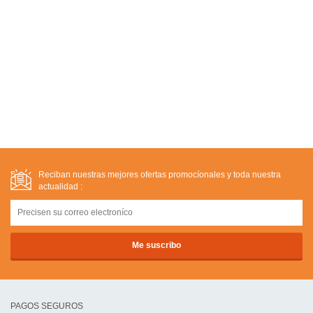
Reciban nuestras mejores ofertas promocíonales y toda nuestra
actualidad :
PAGOS SEGUROS