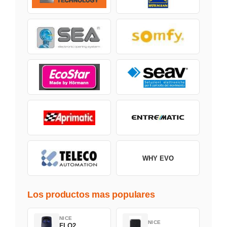
WHY EVO
Los productos mas populares
NICE
NICE
FLO2