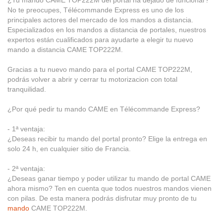
¿Tu mando CAME TOP222M del portal ha dejado de funcionar?
No te preocupes, Télécommande Express es uno de los
principales actores del mercado de los mandos a distancia.
Especializados en los mandos a distancia de portales, nuestros
expertos están cualificados para ayudarte a elegir tu nuevo
mando a distancia CAME TOP222M.
Gracias a tu nuevo mando para el portal CAME TOP222M,
podrás volver a abrir y cerrar tu motorizacion con total
tranquilidad.
¿Por qué pedir tu mando CAME en Télécommande Express?
- 1ª ventaja:
¿Deseas recibir tu mando del portal pronto? Elige la entrega en
solo 24 h, en cualquier sitio de Francia.
- 2ª ventaja:
¿Deseas ganar tiempo y poder utilizar tu mando de portal CAME
ahora mismo? Ten en cuenta que todos nuestros mandos vienen
con pilas. De esta manera podrás disfrutar muy pronto de tu
mando
CAME TOP222M.