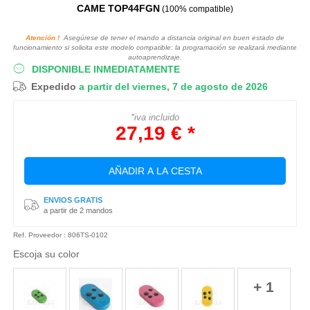
CAME TOP44FGN
(100% compatible)
Atención !
Asegúrese de tener el mando a distancia original en buen estado de
funcionamiento si solicita este modelo compatible: la programación se realizará mediante
autoaprendizaje.
DISPONIBLE INMEDIATAMENTE
Expedido
a partir del viernes, 7 de agosto de 2026
*iva incluido
27,19 € *
AÑADIR A LA CESTA
ENVIOS GRATIS
a partir de 2 mandos
Ref. Proveedor : 806TS-0102
Escoja su color
+ 1