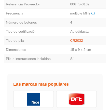
Referencia Proveedor
806TS-0102
Frecuencia
multiple MHz
Número de botones
4
Tipo de codificación
Autodidacta
Tipo de pila
CR2032
Dimensiones
15 x 9 x 2 cm
Pila e instrucciones incluídas
Sí
Las marcas mas populares