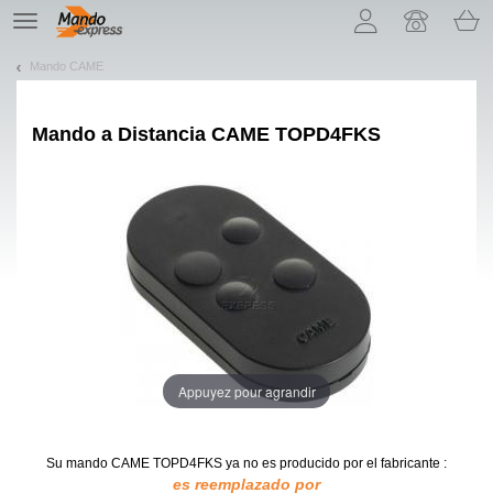
¡Permítenos presentarte nuestras cookies!
TE
navigation
Mando CAME
Mando a Distancia
CAME TOPD4FKS
Appuyez pour agrandir
Su mando CAME TOPD4FKS
ya no es producido por el fabricante :
es reemplazado por