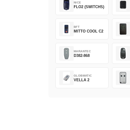
NICE
FLO2 (SWITCHS)
BFT
MITTO COOL C2
MARANTEC
D382-868
GLOBMATIC
VELLA 2