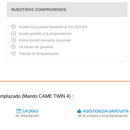
NUESTROS COMPROMISOS
Asistencia gratuita llamando al 911 829 301
Ayuda gratuita a la programacion
Instruccíones enviados por email
24 meses de garantía
Tutoríal de programacíon
reemplazado (Mando CAME TWIN 4) :
14 DÍAS
ASISTENCIA GRATUITA
de retractacíon
de la compra a la programación