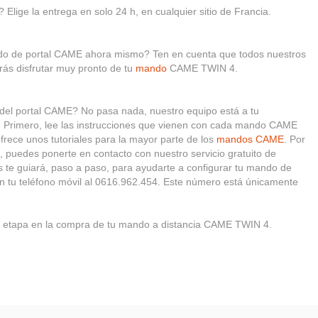
 Elige la entrega en solo 24 h, en cualquier sitio de Francia.
ando de portal CAME ahora mismo? Ten en cuenta que todos nuestros
ás disfrutar muy pronto de tu
mando
CAME TWIN 4.
 del portal CAME? No pasa nada, nuestro equipo está a tu
a. Primero, lee las instrucciones que vienen con cada mando CAME
ece unos tutoriales para la mayor parte de los
mandos CAME
. Por
, puedes ponerte en contacto con nuestro servicio gratuito de
s te guiará, paso a paso, para ayudarte a configurar tu mando de
n tu teléfono móvil al 0616.962.454. Este número está únicamente
etapa en la compra de tu mando a distancia CAME TWIN 4.