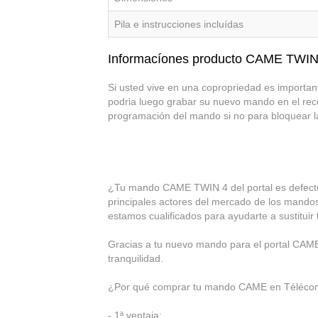
Pila e instrucciones incluídas
Informacíones producto CAME TWIN
Si usted vive en una copropriedad es important
podria luego grabar su nuevo mando en el recep
programación del mando si no para bloquear la
¿Tu mando CAME TWIN 4 del portal es defect
principales actores del mercado de los mandos
estamos cualificados para ayudarte a sustitu
Gracias a tu nuevo mando para el portal CAME T
tranquilidad.
¿Por qué comprar tu mando CAME en Téléc
- 1ª ventaja: