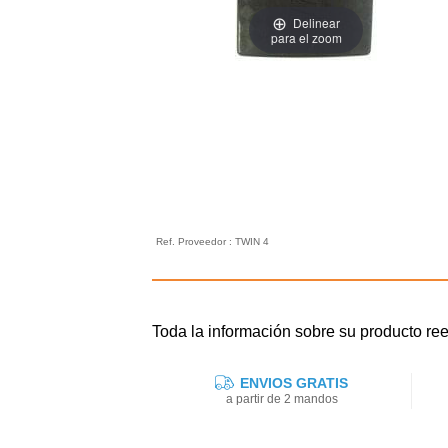
Delinear
para el zoom
Ref. Proveedor : TWIN 4
Toda la información sobre su producto 
ENVIOS GRATIS
a partir de 2 mandos