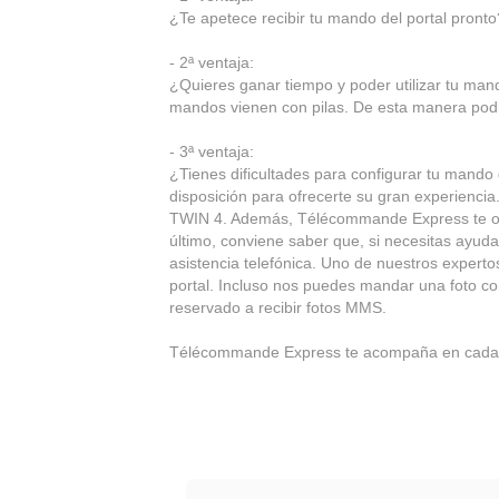
¿Te apetece recibir tu mando del portal pronto?
- 2ª ventaja:
¿Quieres ganar tiempo y poder utilizar tu m
mandos vienen con pilas. De esta manera podr
- 3ª ventaja:
¿Tienes dificultades para configurar tu mando
disposición para ofrecerte su gran experienci
TWIN 4. Además, Télécommande Express te ofr
último, conviene saber que, si necesitas ayuda
asistencia telefónica. Uno de nuestros experto
portal. Incluso nos puedes mandar una foto co
reservado a recibir fotos MMS.
Télécommande Express te acompaña en cada 