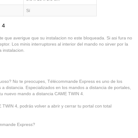
Sí
 4
e que averigue que su instalacion no este bloqueada. Si asi fura no
tor. Los minis interruptores al interior del mando no sirver por la
 instalacion.
uoso? No te preocupes, Télécommande Express es uno de los
 a distancia. Especializados en los mandos a distancia de portales,
ir tu nuevo mando a distancia CAME TWIN 4.
WIN 4, podrás volver a abrir y cerrar tu portal con total
ommande Express?