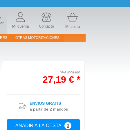
e
or
Mi cuenta
Contacto
Mi cesta
ORES
OTRAS MOTORIZACIONES
*iva incluido
27,19 € *
ENVIOS GRATIS
a partir de 2 mandos
AÑADIR A LA CESTA