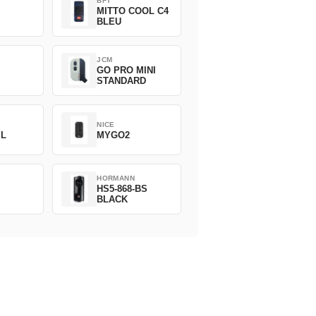
BFT
MITTO COOL C4
BLEU
JCM
GO PRO MINI
STANDARD
NICE
SL
MYGO2
HORMANN
HS5-868-BS
BLACK