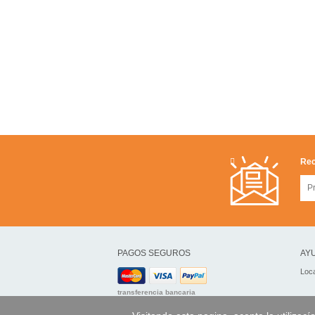
Rec
PAGOS SEGUROS
AYU
Loca
transferencia bancaria