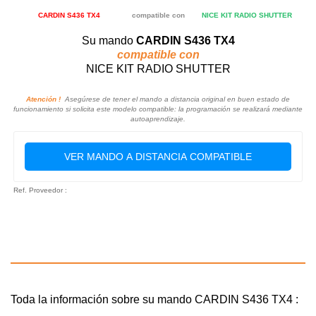
CARDIN S436 TX4
compatible con
NICE KIT RADIO SHUTTER
Su mando
CARDIN S436 TX4
compatible con
NICE KIT RADIO SHUTTER
Atención !
Asegúrese de tener el mando a distancia original en buen estado de
funcionamiento si solicita este modelo compatible: la programación se realizará mediante
autoaprendizaje.
VER MANDO A DISTANCIA COMPATIBLE
Ref. Proveedor :
Toda la información sobre su mando CARDIN S436 TX4 :