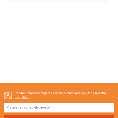
Reciban nuestras mejores ofertas promocíonales y toda nuestra
actualidad :