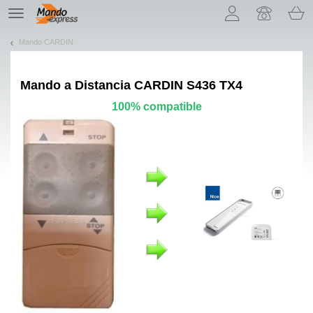
¡Permítenos presentarte nuestras cookies!
TE
navigation
Mando CARDIN
Mando a Distancia
CARDIN S436 TX4
100% compatible