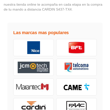
nuestra tienda online te acompaña en cada etapa en la compra
de tu mando a distancia CARDIN S437-TX4.
Las marcas mas populares