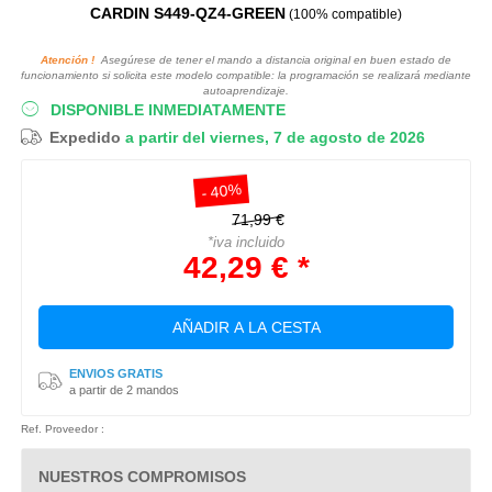
CARDIN S449-QZ4-GREEN
(100% compatible)
Atención !
Asegúrese de tener el mando a distancia original en buen estado de
funcionamiento si solicita este modelo compatible: la programación se realizará mediante
autoaprendizaje.
DISPONIBLE INMEDIATAMENTE
Expedido
a partir del viernes, 7 de agosto de 2026
- 40%
71,99 €
*iva incluido
42,29 € *
AÑADIR A LA CESTA
ENVIOS GRATIS
a partir de 2 mandos
Ref. Proveedor :
NUESTROS COMPROMISOS