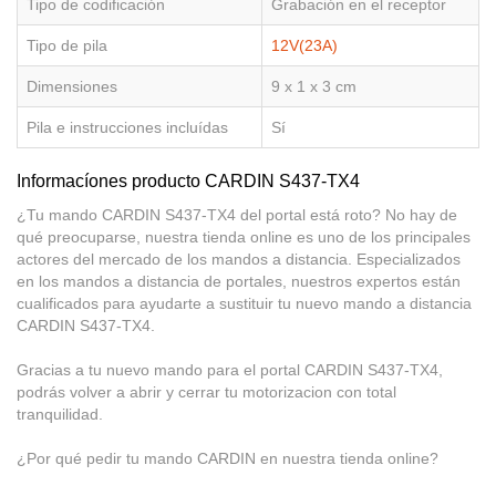
Tipo de codificación
Grabación en el receptor
Tipo de pila
12V(23A)
Dimensiones
9 x 1 x 3 cm
Pila e instrucciones incluídas
Sí
Informacíones producto CARDIN S437-TX4
¿Tu mando CARDIN S437-TX4 del portal está roto? No hay de
qué preocuparse, nuestra tienda online es uno de los principales
actores del mercado de los mandos a distancia. Especializados
en los mandos a distancia de portales, nuestros expertos están
cualificados para ayudarte a sustituir tu nuevo mando a distancia
CARDIN S437-TX4.
Gracias a tu nuevo mando para el portal CARDIN S437-TX4,
podrás volver a abrir y cerrar tu motorizacion con total
tranquilidad.
¿Por qué pedir tu mando CARDIN en nuestra tienda online?