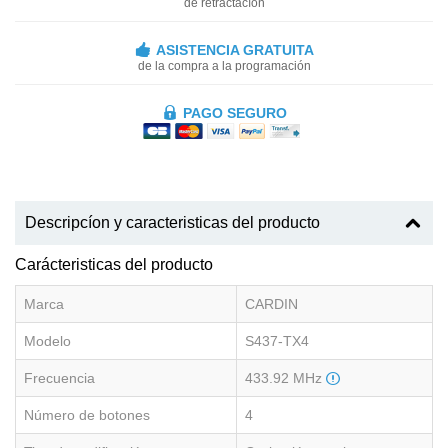
de retractacíon
ASISTENCIA GRATUITA
de la compra a la programación
PAGO SEGURO
Descripcíon y caracteristicas del producto
Carácteristicas del producto
Marca
CARDIN
Modelo
S437-TX4
Frecuencia
433.92 MHz
Número de botones
4