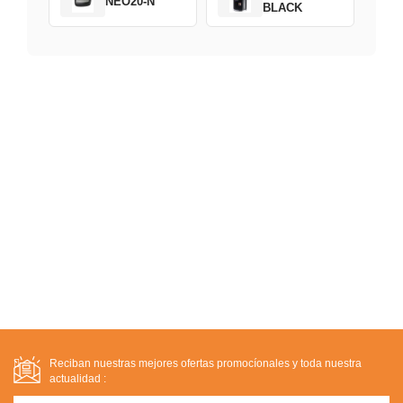
NEO20-N
BLACK
Reciban nuestras mejores ofertas promocíonales y toda nuestra
actualidad :