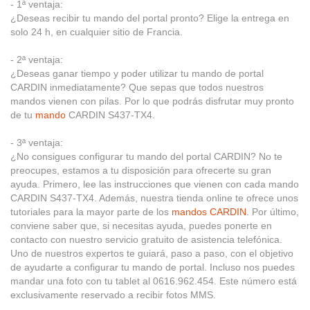
- 1ª ventaja:
¿Deseas recibir tu mando del portal pronto? Elige la entrega en
solo 24 h, en cualquier sitio de Francia.
- 2ª ventaja:
¿Deseas ganar tiempo y poder utilizar tu mando de portal
CARDIN inmediatamente? Que sepas que todos nuestros
mandos vienen con pilas. Por lo que podrás disfrutar muy pronto
de tu
mando
CARDIN S437-TX4.
- 3ª ventaja:
¿No consigues configurar tu mando del portal CARDIN? No te
preocupes, estamos a tu disposición para ofrecerte su gran
ayuda. Primero, lee las instrucciones que vienen con cada mando
CARDIN S437-TX4. Además, nuestra tienda online te ofrece unos
tutoriales para la mayor parte de los
mandos CARDIN
. Por último,
conviene saber que, si necesitas ayuda, puedes ponerte en
contacto con nuestro servicio gratuito de asistencia telefónica.
Uno de nuestros expertos te guiará, paso a paso, con el objetivo
de ayudarte a configurar tu mando de portal. Incluso nos puedes
mandar una foto con tu tablet al 0616.962.454. Este número está
exclusivamente reservado a recibir fotos MMS.