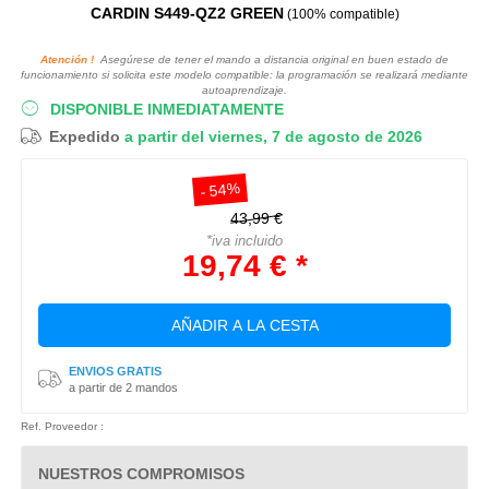
CARDIN S449-QZ2 GREEN
(100% compatible)
Atención !
Asegúrese de tener el mando a distancia original en buen estado de
funcionamiento si solicita este modelo compatible: la programación se realizará mediante
autoaprendizaje.
DISPONIBLE INMEDIATAMENTE
Expedido
a partir del viernes, 7 de agosto de 2026
- 54%
43,99 €
*iva incluido
19,74 € *
AÑADIR A LA CESTA
ENVIOS GRATIS
a partir de 2 mandos
Ref. Proveedor :
NUESTROS COMPROMISOS