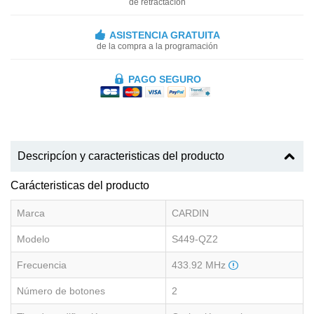
de retractacíon
ASISTENCIA GRATUITA
de la compra a la programación
PAGO SEGURO
Descripcíon y caracteristicas del producto
Carácteristicas del producto
Marca
CARDIN
Modelo
S449-QZ2
Frecuencia
433.92 MHz
Número de botones
2