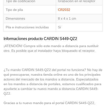
Tipo de codificación
Grabación en el receptor
Tipo de pila
CR2032
Dimensiones
8 x 4 x 1 cm
Pila e instrucciones incluídas
Sí
Informacíones producto CARDIN S449-QZ2
¡ATENCIÓN! Compre sólo este mando a distancia para sustituir
otro. Es posible que el instalador haya bloqueado el receptor.
¿Tu mando CARDIN S449-QZ2 del portal no funciona? No hay de
qué preocuparse, nuestra tienda online es uno de los principales
actores del mercado de los mandos a distancia. Especializados
en los mandos a distancia de portales, estamos cualificados para
ayudarte a cambiar tu nuevo mando a distancia CARDIN S449-
QZ2.
Gracias a tu nuevo mando para el portal CARDIN S449-QZ2,