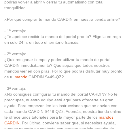
podrás volver a abrir y cerrar tu automatismo con total
tranquilidad.
¿Por qué comprar tu mando CARDIN en nuestra tienda online?
- 1ª ventaja:
¿Te apetece recibir tu mando del portal pronto? Elige la entrega
en solo 24 h, en todo el territorio francés.
- 2ª ventaja:
¿Quieres ganar tiempo y poder utilizar tu mando de portal
CARDIN inmediatamente? Que sepas que todos nuestros
mandos vienen con pilas. Por lo que podrás disfrutar muy pronto
de tu
mando
CARDIN S449-QZ2.
- 3ª ventaja:
¿No consigues configurar tu mando del portal CARDIN? No te
preocupes, nuestro equipo está aquí para ofrecerte su gran
ayuda. Para empezar, lee las instrucciones que se envían con
cada mando CARDIN S449-QZ2. Además, nuestra tienda online
te ofrece unos tutoriales para la mayor parte de los
mandos
CARDIN
. Por último, conviene saber que, si necesitas ayuda,
puedes ponerte en contacto con nuestro servicio gratuito de