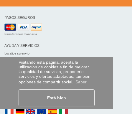
PAGOS SEGUROS
transferencia bancaria
AYUDA Y SERVICIOS
Localice su envío
Visitando esta pagina, acepta la
MANDO EXPRESS
utilizacíon de cookies a fin de mejorar
la qualidad de su visita, proponerle
¿Quiénes somos?
servicios y ofertas adaptadas, tambien
Información legal
opcíones de compartir social.
Saber +
CGV
Datos personales
Acceso profesionales
Está bien
Y EN EL MUNDO: