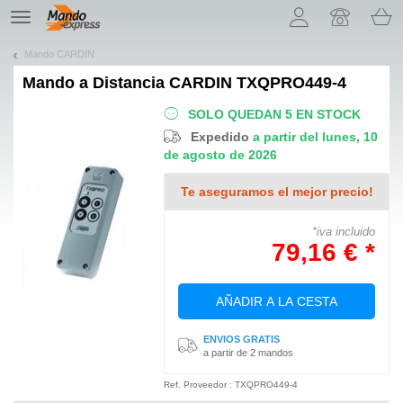
¡Permítenos presentarte nuestras cookies!
TE
navigation
Mando CARDIN
Mando a Distancia
CARDIN TXQPRO449-4
SOLO QUEDAN 5 EN STOCK
Expedido
a partir del lunes, 10
de agosto de 2026
Te aseguramos el mejor precio!
*iva incluido
79,16 € *
AÑADIR A LA CESTA
ENVIOS GRATIS
a partir de 2 mandos
Ref. Proveedor : TXQPRO449-4