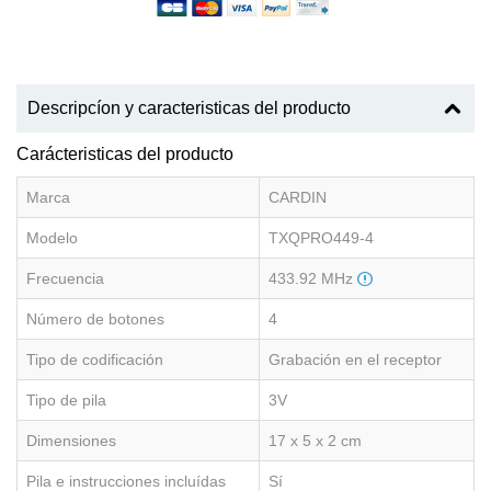
Descripcíon y caracteristicas del producto
Carácteristicas del producto
Marca
CARDIN
Modelo
TXQPRO449-4
Frecuencia
433.92 MHz
Número de botones
4
Tipo de codificación
Grabación en el receptor
Tipo de pila
3V
Dimensiones
17 x 5 x 2 cm
Pila e instrucciones incluídas
Sí