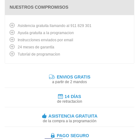
NUESTROS COMPROMISOS
Asistencia gratuita llamando al 911 829 301
Ayuda gratuita a la programacion
Instruccíones enviados por email
24 meses de garantía
Tutoríal de programacíon
ENVIOS GRATIS
a partir de 2 mandos
14 DÍAS
de retractacíon
ASISTENCIA GRATUITA
de la compra a la programación
PAGO SEGURO