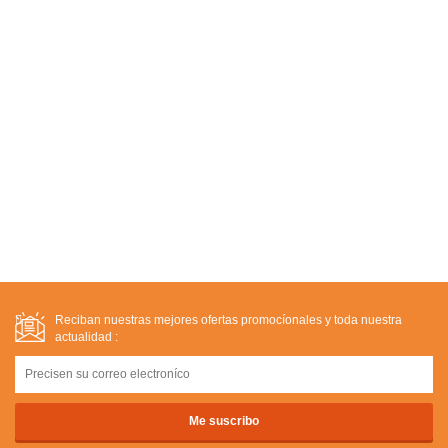
Reciban nuestras mejores ofertas promocíonales y toda nuestra
actualidad :