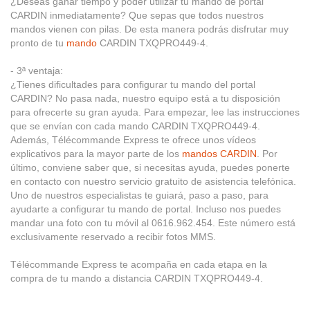
¿Deseas ganar tiempo y poder utilizar tu mando de portal
CARDIN inmediatamente? Que sepas que todos nuestros
mandos vienen con pilas. De esta manera podrás disfrutar muy
pronto de tu
mando
CARDIN TXQPRO449-4.
- 3ª ventaja:
¿Tienes dificultades para configurar tu mando del portal
CARDIN? No pasa nada, nuestro equipo está a tu disposición
para ofrecerte su gran ayuda. Para empezar, lee las instrucciones
que se envían con cada mando CARDIN TXQPRO449-4.
Además, Télécommande Express te ofrece unos vídeos
explicativos para la mayor parte de los
mandos CARDIN
. Por
último, conviene saber que, si necesitas ayuda, puedes ponerte
en contacto con nuestro servicio gratuito de asistencia telefónica.
Uno de nuestros especialistas te guiará, paso a paso, para
ayudarte a configurar tu mando de portal. Incluso nos puedes
mandar una foto con tu móvil al 0616.962.454. Este número está
exclusivamente reservado a recibir fotos MMS.
Télécommande Express te acompaña en cada etapa en la
compra de tu mando a distancia CARDIN TXQPRO449-4.