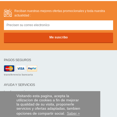
Reciban nuestras mejores ofertas promocíonales y toda nuestra
actualidad :
PAGOS SEGUROS
transferencia bancaria
AYUDA Y SERVICIOS
Localice su envío
Visitando esta pagina, acepta la
utilizacíon de cookies a fin de mejorar
MANDO EXPRESS
la qualidad de su visita, proponerle
servicios y ofertas adaptadas, tambien
¿Quiénes somos?
opcíones de compartir social.
Saber +
Información legal
CGV