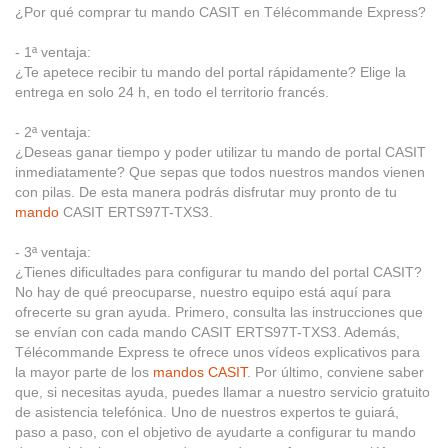
¿Por qué comprar tu mando CASIT en Télécommande Express?
- 1ª ventaja:
¿Te apetece recibir tu mando del portal rápidamente? Elige la
entrega en solo 24 h, en todo el territorio francés.
- 2ª ventaja:
¿Deseas ganar tiempo y poder utilizar tu mando de portal CASIT
inmediatamente? Que sepas que todos nuestros mandos vienen
con pilas. De esta manera podrás disfrutar muy pronto de tu
mando
CASIT ERTS97T-TXS3.
- 3ª ventaja:
¿Tienes dificultades para configurar tu mando del portal CASIT?
No hay de qué preocuparse, nuestro equipo está aquí para
ofrecerte su gran ayuda. Primero, consulta las instrucciones que
se envían con cada mando CASIT ERTS97T-TXS3. Además,
Télécommande Express te ofrece unos vídeos explicativos para
la mayor parte de los
mandos CASIT
. Por último, conviene saber
que, si necesitas ayuda, puedes llamar a nuestro servicio gratuito
de asistencia telefónica. Uno de nuestros expertos te guiará,
paso a paso, con el objetivo de ayudarte a configurar tu mando