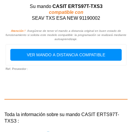
Su mando
CASIT ERTS97T-TXS3
compatible con
SEAV TXS ESA NEW 91190002
Atención !
Asegúrese de tener el mando a distancia original en buen estado de
funcionamiento si solicita este modelo compatible: la programación se realizará mediante
autoaprendizaje.
VER MANDO A DISTANCIA COMPATIBLE
Ref. Proveedor :
Toda la información sobre su mando CASIT ERTS97T-
TXS3 :