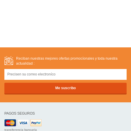
Reciban nuestras mejores ofertas promocíonales y toda nuestra
actualidad :
PAGOS SEGUROS
transferencia bancaria