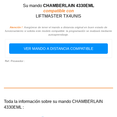
Su mando
CHAMBERLAIN 4330EML
compatible con
LIFTMASTER TX4UNIS
Atención !
Asegúrese de tener el mando a distancia original en buen estado de
funcionamiento si solicita este modelo compatible: la programación se realizará mediante
autoaprendizaje.
VER MANDO A DISTANCIA COMPATIBLE
Ref. Proveedor :
Toda la información sobre su mando CHAMBERLAIN
4330EML :