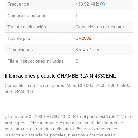
Frecuencia
433.92 MHz
Número de botones
1
Tipo de codificación
Grabación en el receptor
Tipo de pila
CR2032
Dimensiones
8 x 4 x 1 cm
Pila e instrucciones incluídas
Sí
Informacíones producto CHAMBERLAIN 4330EML
Compatible con los receptores: Motorlift 1000, 2000, 4000, 5500
et SESAM 200
¿Tu mando CHAMBERLAIN 4330EML del portal está roto? No te
preocupes, Télécommande Express es uno de los líderes del
mercado de los mandos a distancia. Especializados en los
mandos a distancia de portales, nuestros expertos están