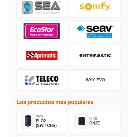
WHY EVO
Los productos mas populares
NICE
NICE
FLO2
ON2E
(SWITCHS)