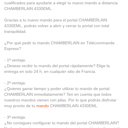
cualificados para ayudarte a elegir tu nuevo mando a distancia
CHAMBERLAIN 4330EML.
Gracias a tu nuevo mando para el portal CHAMBERLAIN
4330EML, podrás volver a abrir y cerrar tu portal con total
tranquilidad.
¿Por qué pedir tu mando CHAMBERLAIN en Télécommande
Express?
- 1ª ventaja:
¿Deseas recibir tu mando del portal rápidamente? Elige la
entrega en solo 24 h, en cualquier sitio de Francia.
- 2ª ventaja:
¿Quieres ganar tiempo y poder utilizar tu mando de portal
CHAMBERLAIN inmediatamente? Ten en cuenta que todos
nuestros mandos vienen con pilas. Por lo que podrás disfrutar
muy pronto de tu
mando
CHAMBERLAIN 4330EML.
- 3ª ventaja:
¿No consigues configurar tu mando del portal CHAMBERLAIN?