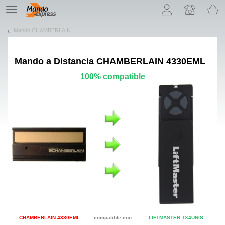
¡Permítenos presentarte nuestras cookies!
TE
navigation
Mando CHAMBERLAIN
Mando a Distancia
CHAMBERLAIN 4330EML
100% compatible
CHAMBERLAIN 4330EML
compatible con
LIFTMASTER TX4UNIS