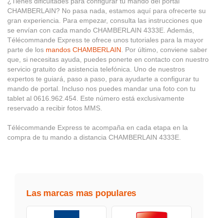
¿Tienes dificultades para configurar tu mando del portal
CHAMBERLAIN? No pasa nada, estamos aquí para ofrecerte su
gran experiencia. Para empezar, consulta las instrucciones que
se envían con cada mando CHAMBERLAIN 4333E. Además,
Télécommande Express te ofrece unos tutoriales para la mayor
parte de los
mandos CHAMBERLAIN
. Por último, conviene saber
que, si necesitas ayuda, puedes ponerte en contacto con nuestro
servicio gratuito de asistencia telefónica. Uno de nuestros
expertos te guiará, paso a paso, para ayudarte a configurar tu
mando de portal. Incluso nos puedes mandar una foto con tu
tablet al 0616.962.454. Este número está exclusivamente
reservado a recibir fotos MMS.
Télécommande Express te acompaña en cada etapa en la
compra de tu mando a distancia CHAMBERLAIN 4333E.
Las marcas mas populares