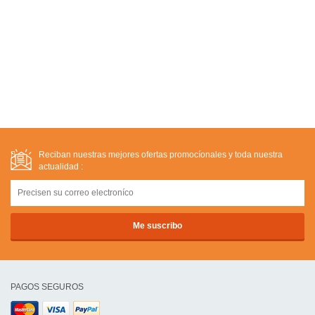
Reciban nuestras mejores ofertas promocíonales y toda nuestra
actualidad :
PAGOS SEGUROS