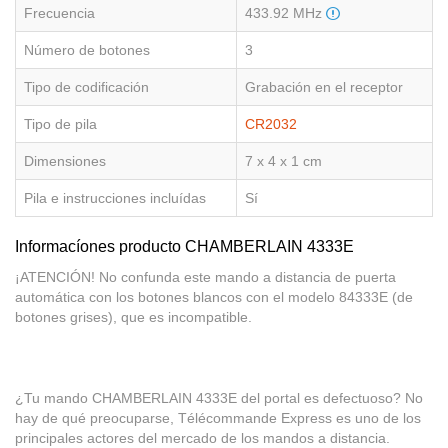
Frecuencia
433.92 MHz
Número de botones
3
Tipo de codificación
Grabación en el receptor
Tipo de pila
CR2032
Dimensiones
7 x 4 x 1 cm
Pila e instrucciones incluídas
Sí
Informacíones producto CHAMBERLAIN 4333E
¡ATENCIÓN! No confunda este mando a distancia de puerta
automática con los botones blancos con el modelo 84333E (de
botones grises), que es incompatible.
¿Tu mando CHAMBERLAIN 4333E del portal es defectuoso? No
hay de qué preocuparse, Télécommande Express es uno de los
principales actores del mercado de los mandos a distancia.