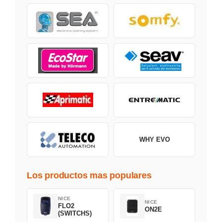
WHY EVO
Los productos mas populares
NICE
NICE
FLO2
ON2E
(SWITCHS)