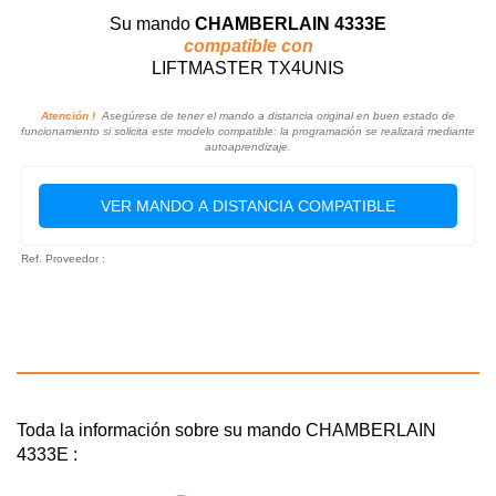
Su mando
CHAMBERLAIN 4333E
compatible con
LIFTMASTER TX4UNIS
Atención !
Asegúrese de tener el mando a distancia original en buen estado de
funcionamiento si solicita este modelo compatible: la programación se realizará mediante
autoaprendizaje.
VER MANDO A DISTANCIA COMPATIBLE
Ref. Proveedor :
Toda la información sobre su mando CHAMBERLAIN
4333E :