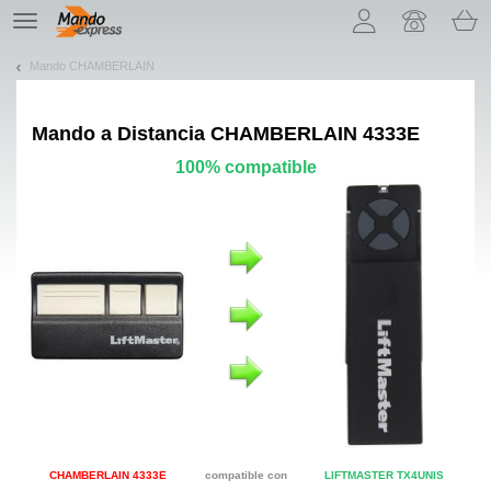
¡Permítenos presentarte nuestras cookies!
TE
navigation
Mando CHAMBERLAIN
Mando a Distancia
CHAMBERLAIN 4333E
100% compatible
CHAMBERLAIN 4333E
compatible con
LIFTMASTER TX4UNIS