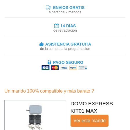
ENVIOS GRATIS
a partir de 2 mandos
14 DÍAS
de retractacíon
ASISTENCIA GRATUITA
de la compra a la programación
PAGO SEGURO
Un mando 100% compatible y más barato ?
DOMO EXPRESS
KIT01 MAX
Ver este mando