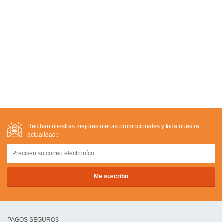
Reciban nuestras mejores ofertas promocíonales y toda nuestra
actualidad :
PAGOS SEGUROS