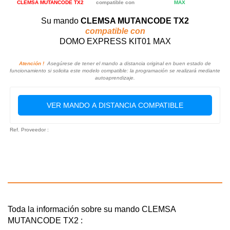
CLEMSA MUTANCODE TX2
compatible con
MAX
Su mando
CLEMSA MUTANCODE TX2
compatible con
DOMO EXPRESS KIT01 MAX
Atención !
Asegúrese de tener el mando a distancia original en buen estado de
funcionamiento si solicita este modelo compatible: la programación se realizará mediante
autoaprendizaje.
VER MANDO A DISTANCIA COMPATIBLE
Ref. Proveedor :
Toda la información sobre su mando CLEMSA
MUTANCODE TX2 :