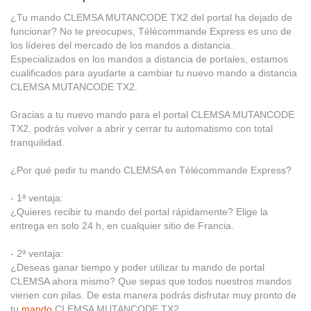
¿Tu mando CLEMSA MUTANCODE TX2 del portal ha dejado de
funcionar? No te preocupes, Télécommande Express es uno de
los líderes del mercado de los mandos a distancia.
Especializados en los mandos a distancia de portales, estamos
cualificados para ayudarte a cambiar tu nuevo mando a distancia
CLEMSA MUTANCODE TX2.
Gracias a tu nuevo mando para el portal CLEMSA MUTANCODE
TX2, podrás volver a abrir y cerrar tu automatismo con total
tranquilidad.
¿Por qué pedir tu mando CLEMSA en Télécommande Express?
- 1ª ventaja:
¿Quieres recibir tu mando del portal rápidamente? Elige la
entrega en solo 24 h, en cualquier sitio de Francia.
- 2ª ventaja:
¿Deseas ganar tiempo y poder utilizar tu mando de portal
CLEMSA ahora mismo? Que sepas que todos nuestros mandos
vienen con pilas. De esta manera podrás disfrutar muy pronto de
tu
mando
CLEMSA MUTANCODE TX2.