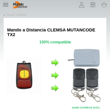
¡Permítenos presentarte nuestras cookies!
TE
navigation
Mando CLEMSA
Mando a Distancia
CLEMSA MUTANCODE
TX2
100% compatible
DOMO EXPRESS KIT01