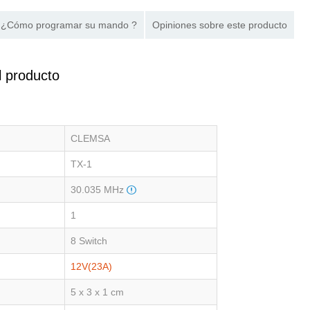
¿Cómo programar su mando ?
Opiniones sobre este producto
l producto
CLEMSA
TX-1
30.035 MHz
1
8 Switch
12V(23A)
5 x 3 x 1 cm