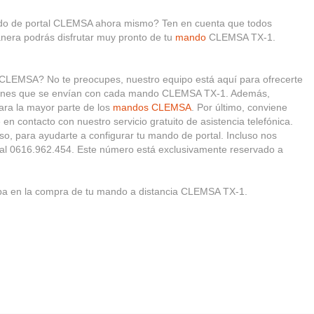
ando de portal CLEMSA ahora mismo? Ten en cuenta que todos
nera podrás disfrutar muy pronto de tu
mando
CLEMSA TX-1.
 CLEMSA? No te preocupes, nuestro equipo está aquí para ofrecerte
ucciones que se envían con cada mando CLEMSA TX-1. Además,
para la mayor parte de los
mandos CLEMSA
. Por último, conviene
en contacto con nuestro servicio gratuito de asistencia telefónica.
so, para ayudarte a configurar tu mando de portal. Incluso nos
 al 0616.962.454. Este número está exclusivamente reservado a
pa en la compra de tu mando a distancia CLEMSA TX-1.