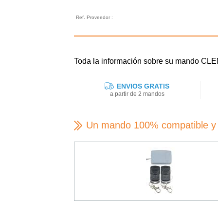
Ref. Proveedor :
Toda la información sobre su mando CL
ENVIOS GRATIS
a partir de 2 mandos
Un mando 100% compatible y 