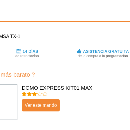
EMSA TX-1 :
14 DÍAS
ASISTENCIA GRATUITA
de retractacíon
de la compra a la programación
más barato ?
DOMO EXPRESS KIT01 MAX
Ver este mando