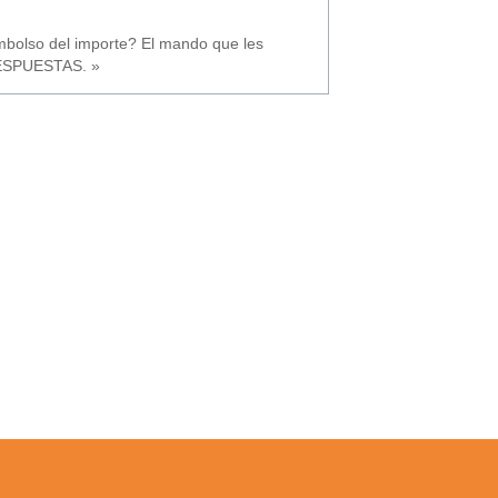
mbolso del importe? El mando que les
RESPUESTAS. »