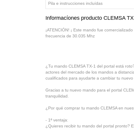
Pila e instrucciones incluídas
Informacíones producto CLEMSA TX
¡ATENCIÓN! ¡
Este mando fue comercializado 
frecuencia de 30.035 Mhz
¿Tu mando CLEMSA TX-1 del portal está roto? 
actores del mercado de los mandos a distancia
cualificados para ayudarte a cambiar tu nue
Gracias a tu nuevo mando para el portal CLEMSA
tranquilidad.
¿Por qué comprar tu mando CLEMSA en nuest
- 1ª ventaja:
¿Quieres recibir tu mando del portal pronto? Eli