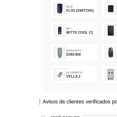
NICE
FLO2 (SWITCHS)
BFT
MITTO COOL C2
MARANTEC
D382-868
GLOBMATIC
VELLA 2
Avisos de clientes verificados p