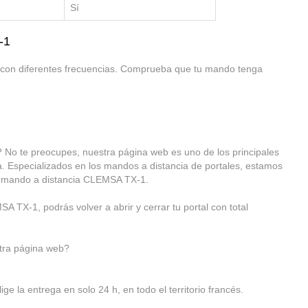
Sí
-1
con diferentes frecuencias.
Comprueba que tu mando tenga
No te preocupes, nuestra página web es uno de los principales
. Especializados en los mandos a distancia de portales, estamos
vo mando a distancia CLEMSA TX-1.
 TX-1, podrás volver a abrir y cerrar tu portal con total
ra página web?
ge la entrega en solo 24 h, en todo el territorio francés.