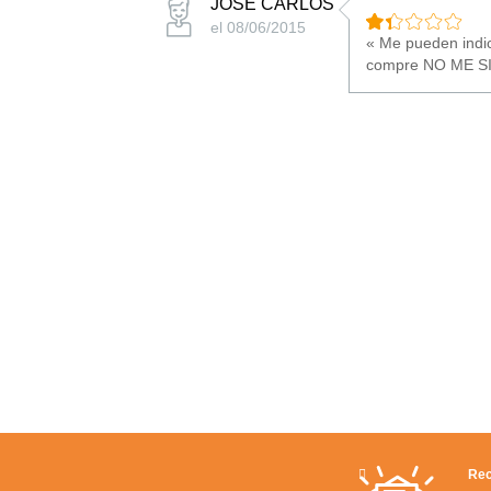
JOSÉ CARLOS
el 08/06/2015
« Me pueden indic
compre NO ME SI
Rec