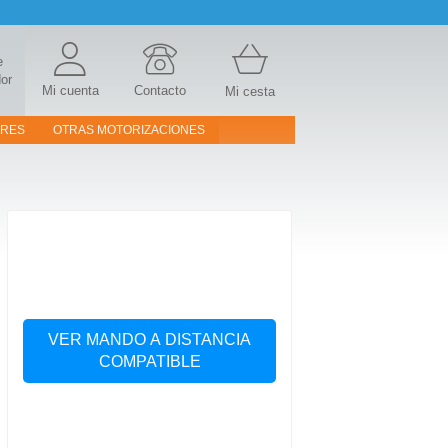
e
or
Mi cuenta
Contacto
Mi cesta
ORES
OTRAS MOTORIZACIONES
VER MANDO A DISTANCIA
COMPATIBLE