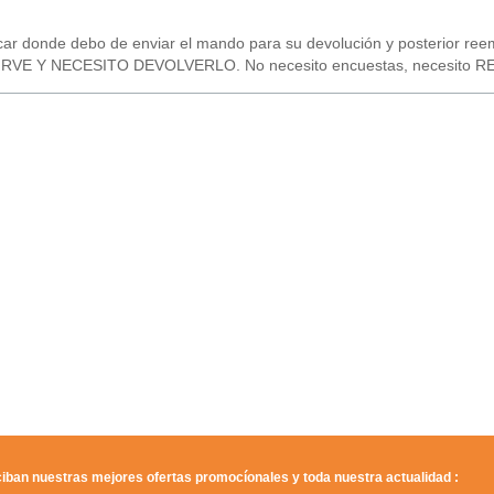
ar donde debo de enviar el mando para su devolución y posterior ree
RVE Y NECESITO DEVOLVERLO. No necesito encuestas, necesito 
iban nuestras mejores ofertas promocíonales y toda nuestra actualidad :