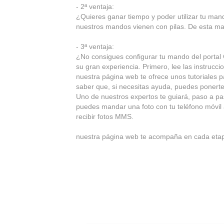
- 2ª ventaja:
¿Quieres ganar tiempo y poder utilizar tu m
nuestros mandos vienen con pilas. De esta ma
- 3ª ventaja:
¿No consigues configurar tu mando del portal
su gran experiencia. Primero, lee las instr
nuestra página web te ofrece unos tutoriales 
saber que, si necesitas ayuda, puedes ponerte 
Uno de nuestros expertos te guiará, paso a pa
puedes mandar una foto con tu teléfono móvil
recibir fotos MMS.
nuestra página web te acompaña en cada eta