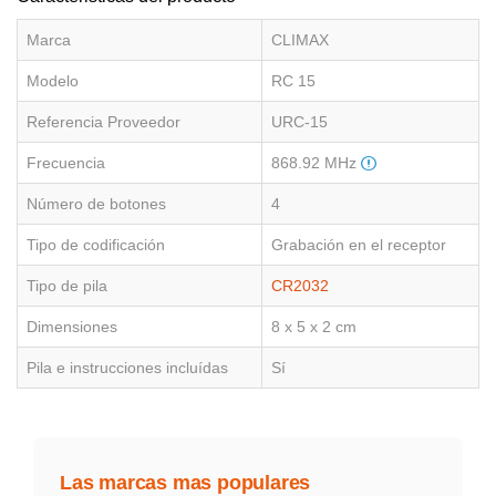
Marca
CLIMAX
Modelo
RC 15
Referencia Proveedor
URC-15
Frecuencia
868.92 MHz
Número de botones
4
Tipo de codificación
Grabación en el receptor
Tipo de pila
CR2032
Dimensiones
8 x 5 x 2 cm
Pila e instrucciones incluídas
Sí
Las marcas mas populares