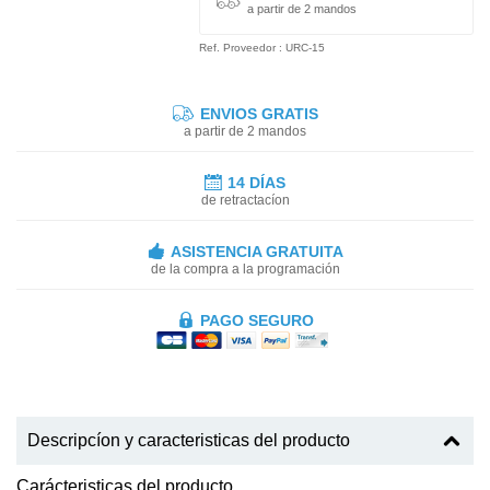
a partir de 2 mandos
Ref. Proveedor : URC-15
ENVIOS GRATIS
a partir de 2 mandos
14 DÍAS
de retractacíon
ASISTENCIA GRATUITA
de la compra a la programación
PAGO SEGURO
Descripcíon y caracteristicas del producto
Carácteristicas del producto