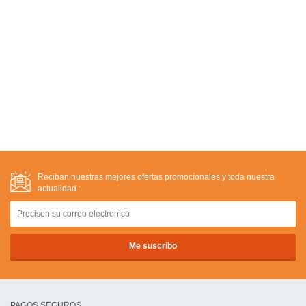
Reciban nuestras mejores ofertas promocíonales y toda nuestra
actualidad :
PAGOS SEGUROS