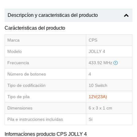
Descripcíon y caracteristicas del producto
Carácteristicas del producto
Marca
CPS
Modelo
JOLLY 4
Frecuencia
433.92 MHz
Número de botones
4
Tipo de codificación
10 Switch
Tipo de pila
12V(23A)
Dimensiones
6 x 3 x 1 cm
Pila e instrucciones incluídas
Sí
Informacíones producto CPS JOLLY 4