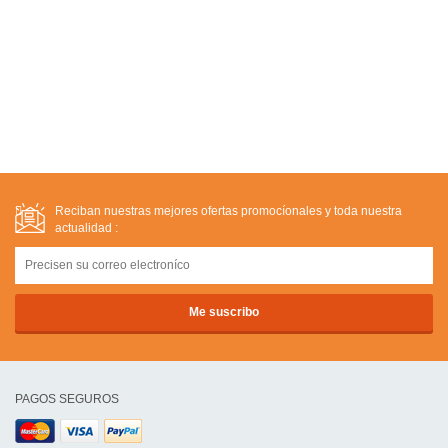
Reciban nuestras mejores ofertas promocíonales y toda nuestra
actualidad :
PAGOS SEGUROS