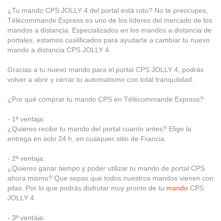
¿Tu mando CPS JOLLY 4 del portal está roto? No te preocupes,
Télécommande Express es uno de los líderes del mercado de los
mandos a distancia. Especializados en los mandos a distancia de
portales, estamos cualificados para ayudarte a cambiar tu nuevo
mando a distancia CPS JOLLY 4.
Gracias a tu nuevo mando para el portal CPS JOLLY 4, podrás
volver a abrir y cerrar tu automatismo con total tranquilidad.
¿Por qué comprar tu mando CPS en Télécommande Express?
- 1ª ventaja:
¿Quieres recibir tu mando del portal cuanto antes? Elige la
entrega en solo 24 h, en cualquier sitio de Francia.
- 2ª ventaja:
¿Quieres ganar tiempo y poder utilizar tu mando de portal CPS
ahora mismo? Que sepas que todos nuestros mandos vienen con
pilas. Por lo que podrás disfrutar muy pronto de tu
mando
CPS
JOLLY 4.
- 3ª ventaja: