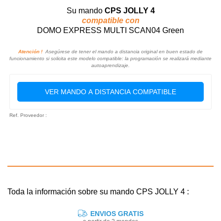
Su mando
CPS JOLLY 4
compatible con
DOMO EXPRESS MULTI SCAN04 Green
Atención !
Asegúrese de tener el mando a distancia original en buen estado de
funcionamiento si solicita este modelo compatible: la programación se realizará mediante
autoaprendizaje.
VER MANDO A DISTANCIA COMPATIBLE
Ref. Proveedor :
Toda la información sobre su mando CPS JOLLY 4 :
ENVIOS GRATIS