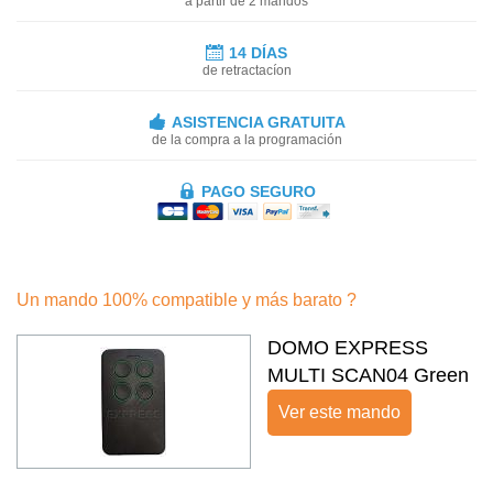
a partir de 2 mandos
14 DÍAS
de retractacíon
ASISTENCIA GRATUITA
de la compra a la programación
PAGO SEGURO
Un mando 100% compatible y más barato ?
DOMO EXPRESS
MULTI SCAN04 Green
Ver este mando