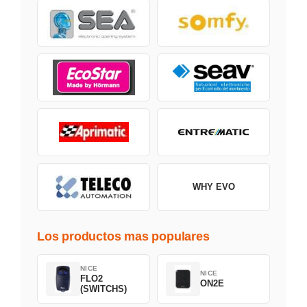
WHY EVO
Los productos mas populares
NICE
NICE
FLO2
ON2E
(SWITCHS)