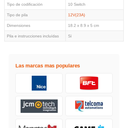
Tipo de codificación
10 Switch
Tipo de pila
12V(23A)
Dimensiones
18.2 x 8.9 x 5 cm
Pila e instrucciones incluídas
Sí
Las marcas mas populares