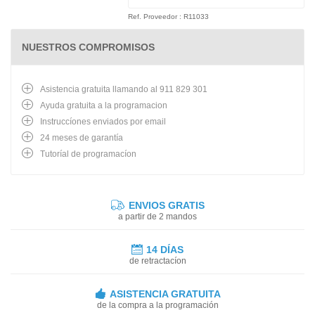
Ref. Proveedor : R11033
NUESTROS COMPROMISOS
Asistencia gratuita llamando al 911 829 301
Ayuda gratuita a la programacion
Instruccíones enviados por email
24 meses de garantía
Tutoríal de programacíon
ENVIOS GRATIS
a partir de 2 mandos
14 DÍAS
de retractacíon
ASISTENCIA GRATUITA
de la compra a la programación