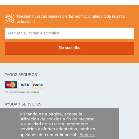
Reciban nuestras mejores ofertas promocíonales y toda nuestra
actualidad :
PAGOS SEGUROS
transferencia bancaria
AYUDA Y SERVICIOS
Localice su envío
Visitando esta pagina, acepta la
utilizacíon de cookies a fin de mejorar
la qualidad de su visita, proponerle
MANDO EXPRESS
servicios y ofertas adaptadas, tambien
¿Quiénes somos?
opcíones de compartir social.
Saber +
Información legal