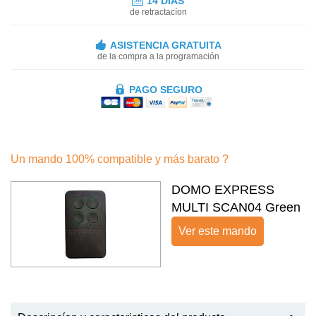
14 DÍAS
de retractacíon
ASISTENCIA GRATUITA
de la compra a la programación
PAGO SEGURO
Un mando 100% compatible y más barato ?
DOMO EXPRESS
MULTI SCAN04 Green
Ver este mando