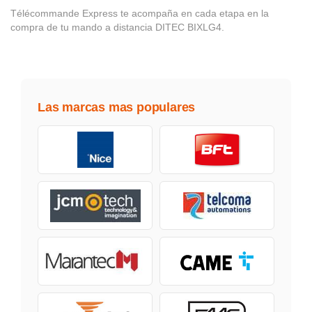
Télécommande Express te acompaña en cada etapa en la
compra de tu mando a distancia DITEC BIXLG4.
Las marcas mas populares