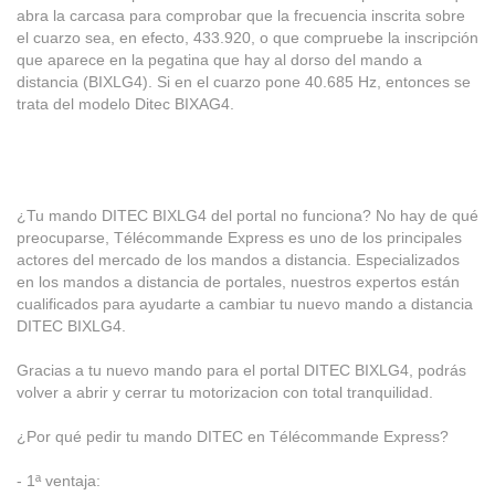
abra la carcasa para comprobar que la frecuencia inscrita sobre
el cuarzo sea, en efecto, 433.920, o que compruebe la inscripción
que aparece en la pegatina que hay al dorso del mando a
distancia (BIXLG4). Si en el cuarzo pone 40.685 Hz, entonces se
trata del modelo Ditec BIXAG4.
¿Tu mando DITEC BIXLG4 del portal no funciona? No hay de qué
preocuparse, Télécommande Express es uno de los principales
actores del mercado de los mandos a distancia. Especializados
en los mandos a distancia de portales, nuestros expertos están
cualificados para ayudarte a cambiar tu nuevo mando a distancia
DITEC BIXLG4.
Gracias a tu nuevo mando para el portal DITEC BIXLG4, podrás
volver a abrir y cerrar tu motorizacion con total tranquilidad.
¿Por qué pedir tu mando DITEC en Télécommande Express?
- 1ª ventaja: