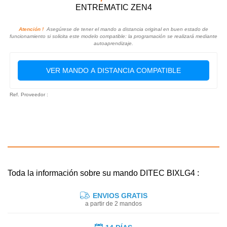
ENTREMATIC ZEN4
Atención !
Asegúrese de tener el mando a distancia original en buen estado de
funcionamiento si solicita este modelo compatible: la programación se realizará mediante
autoaprendizaje.
VER MANDO A DISTANCIA COMPATIBLE
Ref. Proveedor :
Toda la información sobre su mando DITEC BIXLG4 :
ENVIOS GRATIS
a partir de 2 mandos