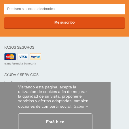
PAGOS SEGUROS
transferencia bancaria
AYUDA Y SERVICIOS
Localice su envío
Visitando esta pagina, acepta la
utilizacíon de cookies a fin de mejorar
MANDO EXPRESS
la qualidad de su visita, proponerle
servicios y ofertas adaptadas, tambien
¿Quiénes somos?
opcíones de compartir social.
Saber +
Información legal
CGV
Datos personales
Acceso profesionales
Está bien