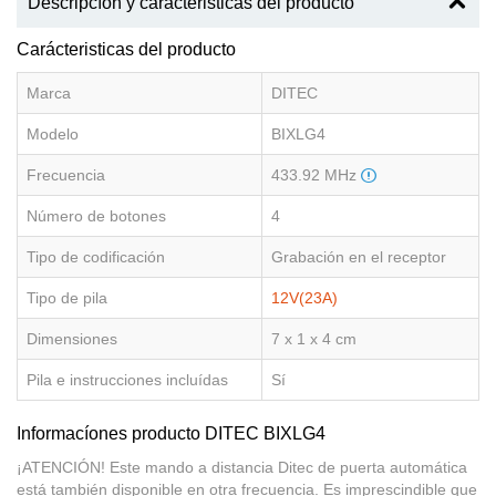
Descripcíon y caracteristicas del producto
Carácteristicas del producto
Marca
DITEC
Modelo
BIXLG4
Frecuencia
433.92 MHz
Número de botones
4
Tipo de codificación
Grabación en el receptor
Tipo de pila
12V(23A)
Dimensiones
7 x 1 x 4 cm
Pila e instrucciones incluídas
Sí
Informacíones producto DITEC BIXLG4
¡ATENCIÓN! Este mando a distancia Ditec de puerta automática
está también disponible en otra frecuencia. Es imprescindible que