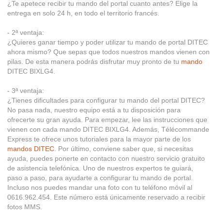
¿Te apetece recibir tu mando del portal cuanto antes? Elige la
entrega en solo 24 h, en todo el territorio francés.
- 2ª ventaja:
¿Quieres ganar tiempo y poder utilizar tu mando de portal DITEC
ahora mismo? Que sepas que todos nuestros mandos vienen con
pilas. De esta manera podrás disfrutar muy pronto de tu
mando
DITEC BIXLG4.
- 3ª ventaja:
¿Tienes dificultades para configurar tu mando del portal DITEC?
No pasa nada, nuestro equipo está a tu disposición para
ofrecerte su gran ayuda. Para empezar, lee las instrucciones que
vienen con cada mando DITEC BIXLG4. Además, Télécommande
Express te ofrece unos tutoriales para la mayor parte de los
mandos DITEC
. Por último, conviene saber que, si necesitas
ayuda, puedes ponerte en contacto con nuestro servicio gratuito
de asistencia telefónica. Uno de nuestros expertos te guiará,
paso a paso, para ayudarte a configurar tu mando de portal.
Incluso nos puedes mandar una foto con tu teléfono móvil al
0616.962.454. Este número está únicamente reservado a recibir
fotos MMS.