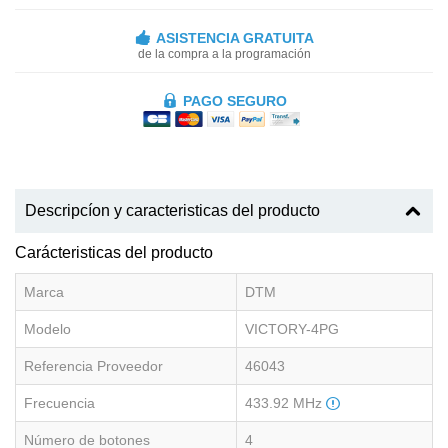
ASISTENCIA GRATUITA
de la compra a la programación
PAGO SEGURO
Descripcíon y caracteristicas del producto
Carácteristicas del producto
Marca
DTM
Modelo
VICTORY-4PG
Referencia Proveedor
46043
Frecuencia
433.92 MHz
Número de botones
4