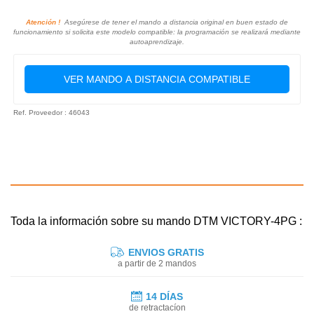
Atención !
Asegúrese de tener el mando a distancia original en buen estado de
funcionamiento si solicita este modelo compatible: la programación se realizará mediante
autoaprendizaje.
VER MANDO A DISTANCIA COMPATIBLE
Ref. Proveedor : 46043
Toda la información sobre su mando DTM VICTORY-4PG :
ENVIOS GRATIS
a partir de 2 mandos
14 DÍAS
de retractacíon