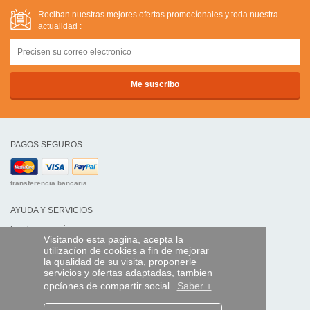
Reciban nuestras mejores ofertas promocíonales y toda nuestra
actualidad :
PAGOS SEGUROS
transferencia bancaria
AYUDA Y SERVICIOS
Localice su envío
Visitando esta pagina, acepta la
utilizacíon de cookies a fin de mejorar
MANDO EXPRESS
la qualidad de su visita, proponerle
servicios y ofertas adaptadas, tambien
¿Quiénes somos?
opcíones de compartir social.
Saber +
Información legal
CGV
Datos personales