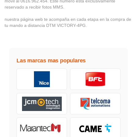
móvil al 0616.962.454. Este número está exclusivamente
reservado a recibir fotos MMS.
nuestra página web te acompaña en cada etapa en la compra de
tu mando a distancia DTM VICTORY-4PG.
Las marcas mas populares