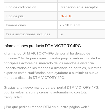
Tipo de codificación
Grabación en el receptor
Tipo de pila
CR2016
Dimensiones
7 x 10 x 3 cm
Pila e instrucciones incluídas
Sí
Informacíones producto DTM VICTORY-4PG
¿Tu mando DTM VICTORY-4PG del portal ha dejado de
funcionar? No te preocupes, nuestra página web es uno de los
principales actores del mercado de los mandos a distancia.
Especializados en los mandos a distancia de portales, nuestros
expertos están cualificados para ayudarte a sustituir tu nuevo
mando a distancia DTM VICTORY-4PG.
Gracias a tu nuevo mando para el portal DTM VICTORY-4PG,
podrás volver a abrir y cerrar tu automatismo con total
tranquilidad.
¿Por qué pedir tu mando DTM en nuestra página web?