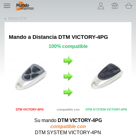
¡Permítenos presentarte nuestras cookies!
TE
navigation
Mando DTM
Mando a Distancia
DTM VICTORY-4PG
100% compatible
DTM VICTORY-4PG
compatible con
DTM SYSTEM VICTORY-4PN
Su mando
DTM VICTORY-4PG
compatible con
DTM SYSTEM VICTORY-4PN