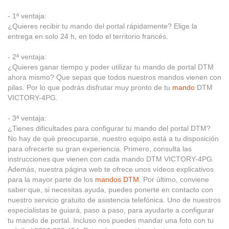
- 1ª ventaja:
¿Quieres recibir tu mando del portal rápidamente? Elige la
entrega en solo 24 h, en todo el territorio francés.
- 2ª ventaja:
¿Quieres ganar tiempo y poder utilizar tu mando de portal DTM
ahora mismo? Que sepas que todos nuestros mandos vienen con
pilas. Por lo que podrás disfrutar muy pronto de tu
mando
DTM
VICTORY-4PG.
- 3ª ventaja:
¿Tienes dificultades para configurar tu mando del portal DTM?
No hay de qué preocuparse, nuestro equipo está a tu disposición
para ofrecerte su gran experiencia. Primero, consulta las
instrucciones que vienen con cada mando DTM VICTORY-4PG.
Además, nuestra página web te ofrece unos vídeos explicativos
para la mayor parte de los
mandos DTM
. Por último, conviene
saber que, si necesitas ayuda, puedes ponerte en contacto con
nuestro servicio gratuito de asistencia telefónica. Uno de nuestros
especialistas te guiará, paso a paso, para ayudarte a configurar
tu mando de portal. Incluso nos puedes mandar una foto con tu