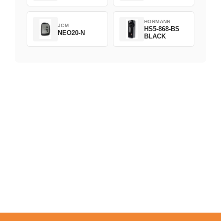
HORMANN
JCM
HS5-868-BS
NEO20-N
BLACK