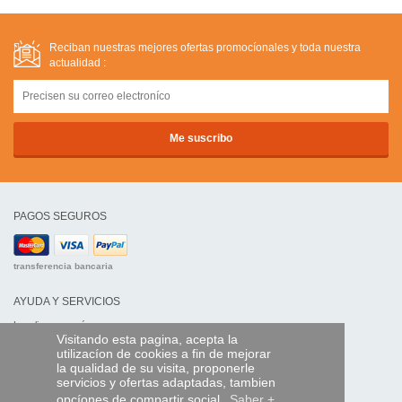
Reciban nuestras mejores ofertas promocíonales y toda nuestra
actualidad :
PAGOS SEGUROS
transferencia bancaria
AYUDA Y SERVICIOS
Localice su envío
Visitando esta pagina, acepta la
utilizacíon de cookies a fin de mejorar
MANDO EXPRESS
la qualidad de su visita, proponerle
servicios y ofertas adaptadas, tambien
¿Quiénes somos?
opcíones de compartir social.
Saber +
Información legal