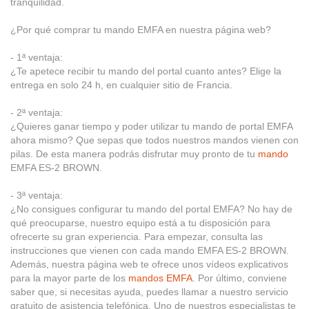
tranquilidad.
¿Por qué comprar tu mando EMFA en nuestra página web?
- 1ª ventaja:
¿Te apetece recibir tu mando del portal cuanto antes? Elige la
entrega en solo 24 h, en cualquier sitio de Francia.
- 2ª ventaja:
¿Quieres ganar tiempo y poder utilizar tu mando de portal EMFA
ahora mismo? Que sepas que todos nuestros mandos vienen con
pilas. De esta manera podrás disfrutar muy pronto de tu
mando
EMFA ES-2 BROWN.
- 3ª ventaja:
¿No consigues configurar tu mando del portal EMFA? No hay de
qué preocuparse, nuestro equipo está a tu disposición para
ofrecerte su gran experiencia. Para empezar, consulta las
instrucciones que vienen con cada mando EMFA ES-2 BROWN.
Además, nuestra página web te ofrece unos vídeos explicativos
para la mayor parte de los
mandos EMFA
. Por último, conviene
saber que, si necesitas ayuda, puedes llamar a nuestro servicio
gratuito de asistencia telefónica. Uno de nuestros especialistas te