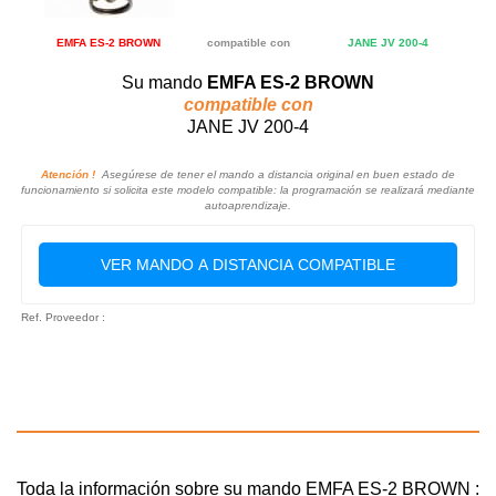
EMFA ES-2 BROWN
compatible con
JANE JV 200-4
Su mando
EMFA ES-2 BROWN
compatible con
JANE JV 200-4
Atención !
Asegúrese de tener el mando a distancia original en buen estado de
funcionamiento si solicita este modelo compatible: la programación se realizará mediante
autoaprendizaje.
VER MANDO A DISTANCIA COMPATIBLE
Ref. Proveedor :
Toda la información sobre su mando EMFA ES-2 BROWN :