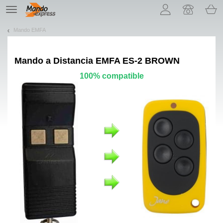
¡Permítenos presentarte nuestras cookies!
TE
navigation
Mando EMFA
Mando a Distancia
EMFA ES-2 BROWN
100% compatible