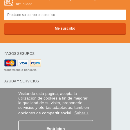
actualidad :
PAGOS SEGUROS
transferencia bancaria
AYUDA Y SERVICIOS
Localice su envío
Visitando esta pagina, acepta la
utilizacíon de cookies a fin de mejorar
MANDO EXPRESS
la qualidad de su visita, proponerle
servicios y ofertas adaptadas, tambien
¿Quiénes somos?
opcíones de compartir social.
Saber +
Información legal
CGV
Datos personales
Acceso profesionales
Está bien