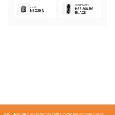
HORMANN
JCM
HS5-868-BS
NEO20-N
BLACK
Reciban nuestras mejores ofertas promocíonales y toda nuestra