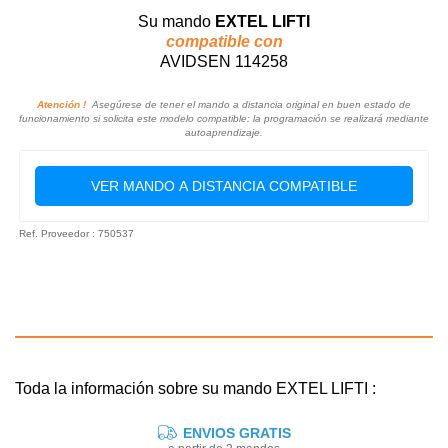
Su mando
EXTEL LIFTI
compatible con
AVIDSEN 114258
Atención !
Asegúrese de tener el mando a distancia original en buen estado de
funcionamiento si solicita este modelo compatible: la programación se realizará mediante
autoaprendizaje.
VER MANDO A DISTANCIA COMPATIBLE
Ref. Proveedor : 750537
Toda la información sobre su mando EXTEL LIFTI :
ENVIOS GRATIS