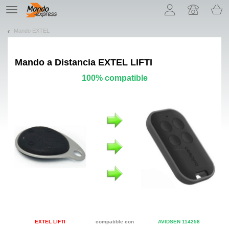
¡Permítenos presentarte nuestras cookies!
TE
navigation
Mando EXTEL
Mando a Distancia
EXTEL LIFTI
100% compatible
EXTEL LIFTI
compatible con
AVIDSEN 114258