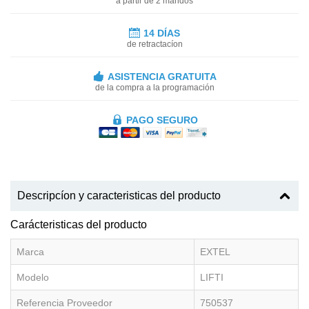
a partir de 2 mandos
14 DÍAS
de retractacíon
ASISTENCIA GRATUITA
de la compra a la programación
PAGO SEGURO
Descripcíon y caracteristicas del producto
Carácteristicas del producto
Marca
EXTEL
Modelo
LIFTI
Referencia Proveedor
750537