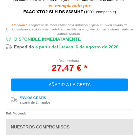
es reemplazado por
FAAC XTO2 SLH DS 868MHZ
(100% compatible)
Atención !
Asegúrese de tener el mando a distancia original en buen estado de
funcionamiento si solicita este modelo compatible: la programación se realizará mediante
autoaprendizaje.
DISPONIBLE INMEDIATAMENTE
Expedido
a partir del jueves, 6 de agosto de 2026
*iva incluido
27,47 € *
AÑADIR A LA CESTA
ENVIOS GRATIS
a partir de 2 mandos
Ref. Proveedor :
NUESTROS COMPROMISOS