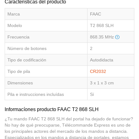
Carácteristicas del producto
Marca
FAAC
Modelo
T2 868 SLH
Frecuencia
868.35 MHz
Número de botones
2
Tipo de codificación
Autodidacta
Tipo de pila
CR2032
Dimensiones
3 x 1 x 3 cm
Pila e instrucciones incluídas
Sí
Informacíones producto FAAC T2 868 SLH
¿Tu mando FAAC T2 868 SLH del portal ha dejado de funcionar?
No hay de qué preocuparse, Télécommande Express es uno de
los principales actores del mercado de los mandos a distancia.
Especializados en los mandos a distancia de portales, estamos