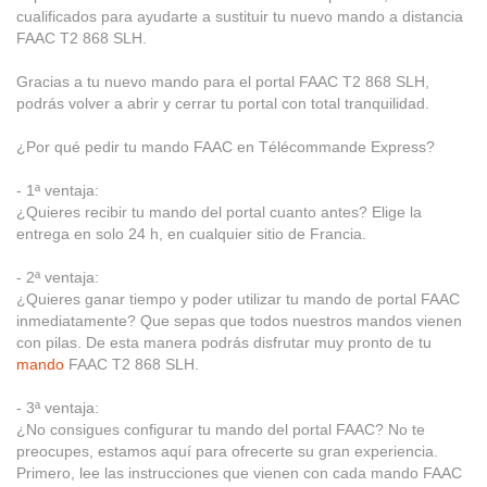
cualificados para ayudarte a sustituir tu nuevo mando a distancia
FAAC T2 868 SLH.
Gracias a tu nuevo mando para el portal FAAC T2 868 SLH,
podrás volver a abrir y cerrar tu portal con total tranquilidad.
¿Por qué pedir tu mando FAAC en Télécommande Express?
- 1ª ventaja:
¿Quieres recibir tu mando del portal cuanto antes? Elige la
entrega en solo 24 h, en cualquier sitio de Francia.
- 2ª ventaja:
¿Quieres ganar tiempo y poder utilizar tu mando de portal FAAC
inmediatamente? Que sepas que todos nuestros mandos vienen
con pilas. De esta manera podrás disfrutar muy pronto de tu
mando
FAAC T2 868 SLH.
- 3ª ventaja:
¿No consigues configurar tu mando del portal FAAC? No te
preocupes, estamos aquí para ofrecerte su gran experiencia.
Primero, lee las instrucciones que vienen con cada mando FAAC