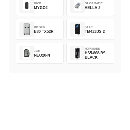
NICE
GLOBMATIC
MYGO2
VELLA 2
ROGER
FAAC
E80 TX52R
TM433DS-2
HORMANN
JCM
HS5-868-BS
NEO20-N
BLACK