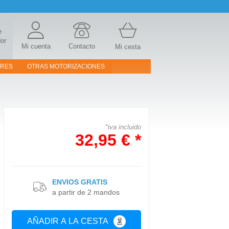
e
or
Mi cuenta
Contacto
Mi cesta
ORES
OTRAS MOTORIZACIONES
*iva incluido
32,95 € *
ENVIOS GRATIS
a partir de 2 mandos
AÑADIR A LA CESTA