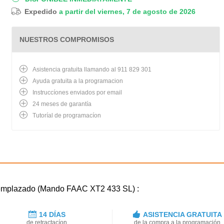
Expedido
a partir del viernes, 7 de agosto de 2026
NUESTROS COMPROMISOS
Asistencia gratuita llamando al 911 829 301
Ayuda gratuita a la programacion
Instruccíones enviados por email
24 meses de garantía
Tutoríal de programacíon
reemplazado (Mando FAAC XT2 433 SL) :
14 DÍAS
ASISTENCIA GRATUITA
de retractacíon
de la compra a la programación