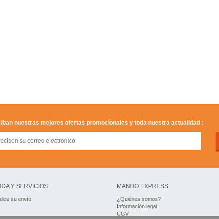
iban nuestras mejores ofertas promocíonales y toda nuestra actualidad :
DA Y SERVICIOS
MANDO EXPRESS
lice su envío
¿Quiénes somos?
Información legal
CGV