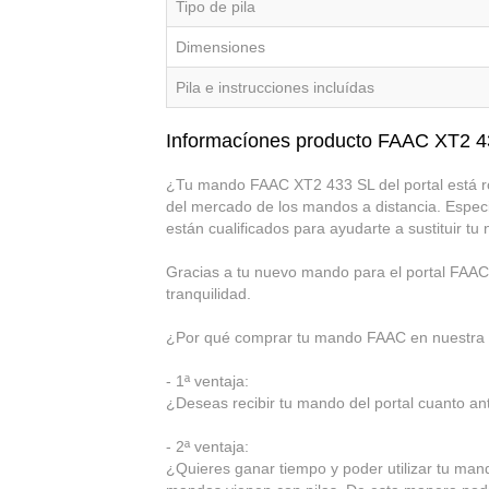
Tipo de pila
Dimensiones
Pila e instrucciones incluídas
Informacíones producto FAAC XT2 
¿Tu mando FAAC XT2 433 SL del portal está rot
del mercado de los mandos a distancia. Especi
están cualificados para ayudarte a sustituir 
Gracias a tu nuevo mando para el portal FAAC X
tranquilidad.
¿Por qué comprar tu mando FAAC en nuestra t
- 1ª ventaja:
¿Deseas recibir tu mando del portal cuanto ante
- 2ª ventaja:
¿Quieres ganar tiempo y poder utilizar tu ma