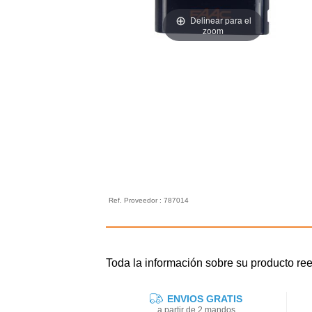
Delinear para el
zoom
Ref. Proveedor : 787014
Toda la información sobre su producto 
ENVIOS GRATIS
a partir de 2 mandos