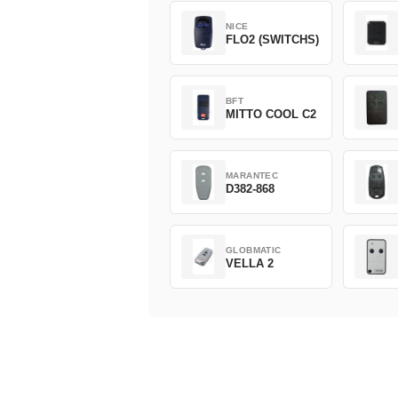
NICE
FLO2 (SWITCHS)
BFT
MITTO COOL C2
MARANTEC
D382-868
GLOBMATIC
VELLA 2