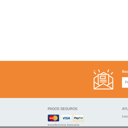
Rec
PAGOS SEGUROS
AYU
Loca
transferencia bancaria