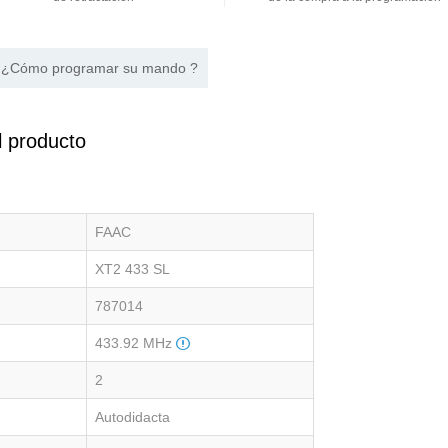
¿Cómo programar su mando ?
l producto
FAAC
XT2 433 SL
787014
433.92 MHz
2
Autodidacta