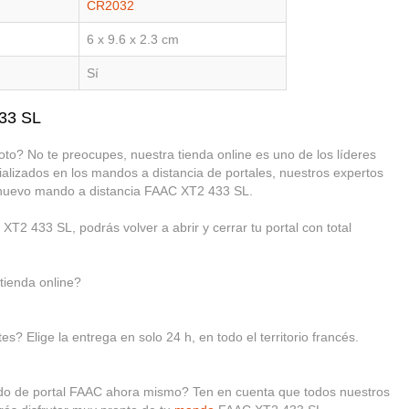
CR2032
6 x 9.6 x 2.3 cm
Sí
433 SL
o? No te preocupes, nuestra tienda online es uno de los líderes
alizados en los mandos a distancia de portales, nuestros expertos
tu nuevo mando a distancia FAAC XT2 433 SL.
T2 433 SL, podrás volver a abrir y cerrar tu portal con total
ienda online?
s? Elige la entrega en solo 24 h, en todo el territorio francés.
ndo de portal FAAC ahora mismo? Ten en cuenta que todos nuestros