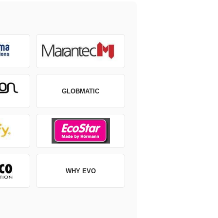
GLOBMATIC
WHY EVO