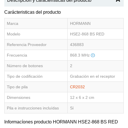
Descripcíon y caracteristicas del producto
Carácteristicas del producto
Marca
HORMANN
Modelo
HSE2-868 BS RED
Referencia Proveedor
436883
Frecuencia
868.3 MHz
Número de botones
2
Tipo de codificación
Grabación en el receptor
Tipo de pila
CR2032
Dimensiones
12 x 6 x 2 cm
Pila e instrucciones incluídas
Sí
Informacíones producto HORMANN HSE2-868 BS RED