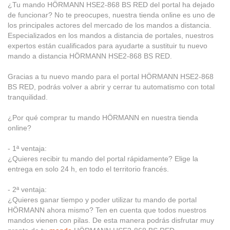
¿Tu mando HÖRMANN HSE2-868 BS RED del portal ha dejado
de funcionar? No te preocupes, nuestra tienda online es uno de
los principales actores del mercado de los mandos a distancia.
Especializados en los mandos a distancia de portales, nuestros
expertos están cualificados para ayudarte a sustituir tu nuevo
mando a distancia HÖRMANN HSE2-868 BS RED.
Gracias a tu nuevo mando para el portal HÖRMANN HSE2-868
BS RED, podrás volver a abrir y cerrar tu automatismo con total
tranquilidad.
¿Por qué comprar tu mando HÖRMANN en nuestra tienda
online?
- 1ª ventaja:
¿Quieres recibir tu mando del portal rápidamente? Elige la
entrega en solo 24 h, en todo el territorio francés.
- 2ª ventaja:
¿Quieres ganar tiempo y poder utilizar tu mando de portal
HÖRMANN ahora mismo? Ten en cuenta que todos nuestros
mandos vienen con pilas. De esta manera podrás disfrutar muy