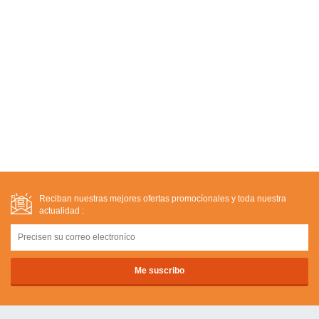
Reciban nuestras mejores ofertas promocíonales y toda nuestra
actualidad :