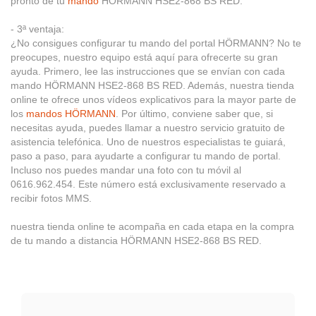
pronto de tu
mando
HÖRMANN HSE2-868 BS RED.
- 3ª ventaja:
¿No consigues configurar tu mando del portal HÖRMANN? No te
preocupes, nuestro equipo está aquí para ofrecerte su gran
ayuda. Primero, lee las instrucciones que se envían con cada
mando HÖRMANN HSE2-868 BS RED. Además, nuestra tienda
online te ofrece unos vídeos explicativos para la mayor parte de
los
mandos HÖRMANN
. Por último, conviene saber que, si
necesitas ayuda, puedes llamar a nuestro servicio gratuito de
asistencia telefónica. Uno de nuestros especialistas te guiará,
paso a paso, para ayudarte a configurar tu mando de portal.
Incluso nos puedes mandar una foto con tu móvil al
0616.962.454. Este número está exclusivamente reservado a
recibir fotos MMS.
nuestra tienda online te acompaña en cada etapa en la compra
de tu mando a distancia HÖRMANN HSE2-868 BS RED.