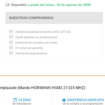
Expedido
a partir del lunes, 10 de agosto de 2026
NUESTROS COMPROMISOS
Asistencia gratuita llamando al 911 829 301
Ayuda gratuita a la programacion
Instruccíones enviados por email
24 meses de garantía
Tutoríal de programacíon
o reemplazado (Mando HORMANN HSM2 27.015 MHZ) :
14 DÍAS
ASISTENCIA GRATUITA
de retractacíon
de la compra a la programación