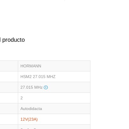
l producto
HORMANN
HSM2 27.015 MHZ
27.015 MHz
2
Autodidacta
12V(23A)