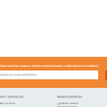
iban nuestras mejores ofertas promocíonales y toda nuestra actualidad :
DA Y SERVICIOS
MANDO EXPRESS
lice su envío
¿Quiénes somos?
Información legal