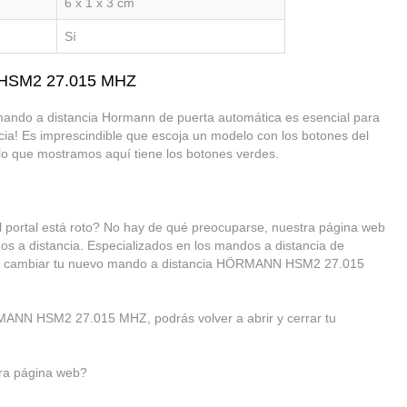
6 x 1 x 3 cm
Sí
 HSM2 27.015 MHZ
mando a distancia Hormann de puerta automática es esencial para
ncia! Es imprescindible que escoja un modelo con los botones del
o que mostramos aquí tiene los botones verdes.
tal está roto? No hay de qué preocuparse, nuestra página web
os a distancia. Especializados en los mandos a distancia de
te a cambiar tu nuevo mando a distancia HÖRMANN HSM2 27.015
MANN HSM2 27.015 MHZ, podrás volver a abrir y cerrar tu
ra página web?