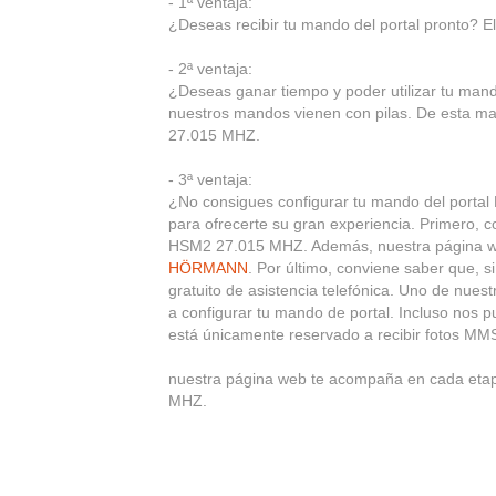
- 1ª ventaja:
¿Deseas recibir tu mando del portal pronto? Eli
- 2ª ventaja:
¿Deseas ganar tiempo y poder utilizar tu m
nuestros mandos vienen con pilas. De esta ma
27.015 MHZ.
- 3ª ventaja:
¿No consigues configurar tu mando del portal
para ofrecerte su gran experiencia. Primero
HSM2 27.015 MHZ. Además, nuestra página web
HÖRMANN
. Por último, conviene saber que, 
gratuito de asistencia telefónica. Uno de nuest
a configurar tu mando de portal. Incluso nos 
está únicamente reservado a recibir fotos MM
nuestra página web te acompaña en cada et
MHZ.