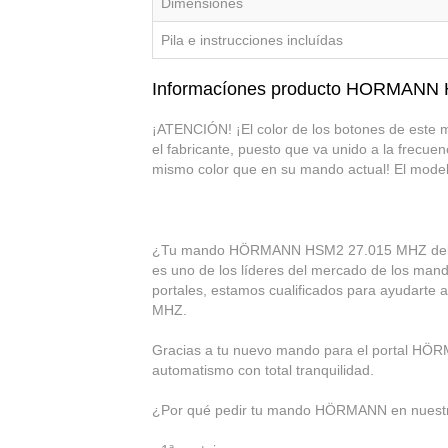
Dimensiones
Pila e instrucciones incluídas
Informacíones producto HORMANN
¡ATENCIÓN! ¡El color de los botones de este 
el fabricante, puesto que va unido a la frecue
mismo color que en su mando actual! El model
¿Tu mando HÖRMANN HSM2 27.015 MHZ del por
es uno de los líderes del mercado de los mand
portales, estamos cualificados para ayudar
MHZ.
Gracias a tu nuevo mando para el portal HÖR
automatismo con total tranquilidad.
¿Por qué pedir tu mando HÖRMANN en nuest