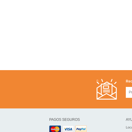
Rec
PAGOS SEGUROS
AYU
Loca