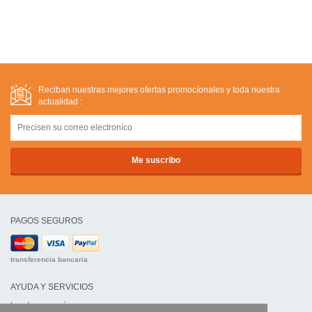
Reciban nuestras mejores ofertas promocíonales y toda nuestra
actualidad :
PAGOS SEGUROS
transferencia bancaria
AYUDA Y SERVICIOS
Localice su envío