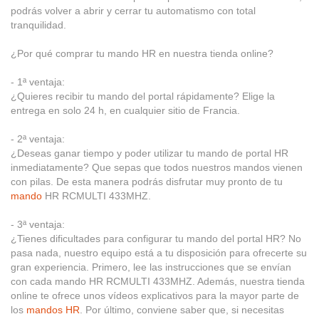
podrás volver a abrir y cerrar tu automatismo con total
tranquilidad.
¿Por qué comprar tu mando HR en nuestra tienda online?
- 1ª ventaja:
¿Quieres recibir tu mando del portal rápidamente? Elige la
entrega en solo 24 h, en cualquier sitio de Francia.
- 2ª ventaja:
¿Deseas ganar tiempo y poder utilizar tu mando de portal HR
inmediatamente? Que sepas que todos nuestros mandos vienen
con pilas. De esta manera podrás disfrutar muy pronto de tu
mando
HR RCMULTI 433MHZ.
- 3ª ventaja:
¿Tienes dificultades para configurar tu mando del portal HR? No
pasa nada, nuestro equipo está a tu disposición para ofrecerte su
gran experiencia. Primero, lee las instrucciones que se envían
con cada mando HR RCMULTI 433MHZ. Además, nuestra tienda
online te ofrece unos vídeos explicativos para la mayor parte de
los
mandos HR
. Por último, conviene saber que, si necesitas