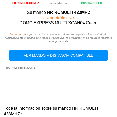
HR RCMULTI 433MHZ
compatible con
SCAN04 GREEN
Su mando
HR RCMULTI 433MHZ
compatible con
DOMO EXPRESS MULTI SCAN04 Green
Atención !
Asegúrese de tener el mando a distancia original en buen estado de
funcionamiento si solicita este modelo compatible: la programación se realizará mediante
autoaprendizaje.
VER MANDO A DISTANCIA COMPATIBLE
Ref. Proveedor : MULTI 1
Toda la información sobre su mando HR RCMULTI
433MHZ :