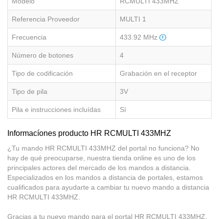
Modelo
RCMULTI 433MHZ
Referencia Proveedor
MULTI 1
Frecuencia
433.92 MHz
Número de botones
4
Tipo de codificación
Grabación en el receptor
Tipo de pila
3V
Pila e instrucciones incluídas
Sí
Informacíones producto HR RCMULTI 433MHZ
¿Tu mando HR RCMULTI 433MHZ del portal no funciona? No
hay de qué preocuparse, nuestra tienda online es uno de los
principales actores del mercado de los mandos a distancia.
Especializados en los mandos a distancia de portales, estamos
cualificados para ayudarte a cambiar tu nuevo mando a distancia
HR RCMULTI 433MHZ.
Gracias a tu nuevo mando para el portal HR RCMULTI 433MHZ,