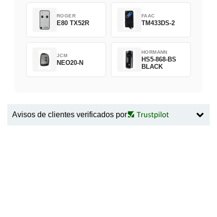
ROGER
FAAC
E80 TX52R
TM433DS-2
HORMANN
JCM
HS5-868-BS
NEO20-N
BLACK
Avisos de clientes verificados por