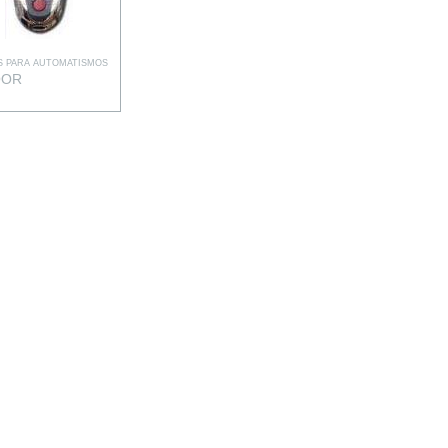
 PARA AUTOMATISMOS
OOR