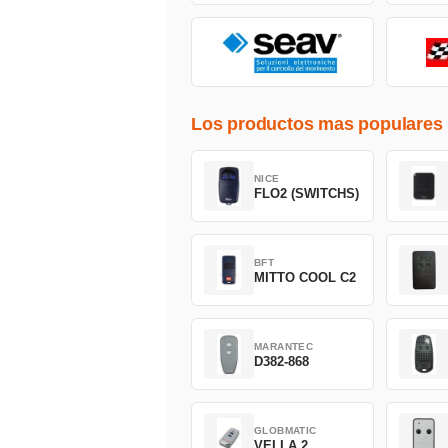
Los productos mas populares
NICE
FLO2 (SWITCHS)
BFT
MITTO COOL C2
MARANTEC
D382-868
GLOBMATIC
VELLA 2