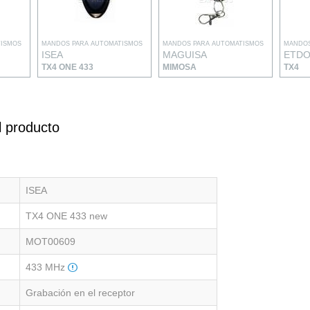
TISMOS
MANDOS PARA AUTOMATISMOS
MANDOS PARA AUTOMATISMOS
MANDOS
ISEA
MAGUISA
ETD
TX4 ONE 433
MIMOSA
TX4
l producto
ISEA
TX4 ONE 433 new
MOT00609
433 MHz
Grabación en el receptor