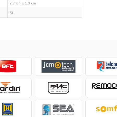
7.7 x 4 x 1.9 cm
Sí