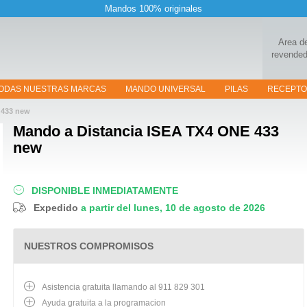
Mandos 100% originales
Area d
revended
ODAS NUESTRAS MARCAS
MANDO UNIVERSAL
PILAS
RECEPT
 433 new
Mando a Distancia
ISEA TX4 ONE 433
new
DISPONIBLE INMEDIATAMENTE
Expedido
a partir del lunes, 10 de agosto de 2026
NUESTROS COMPROMISOS
Asistencia gratuita llamando al 911 829 301
Ayuda gratuita a la programacion