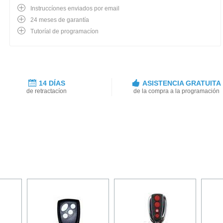
Instruccíones enviados por email
24 meses de garantía
Tutoríal de programacíon
14 DÍAS
ASISTENCIA GRATUITA
de retractacíon
de la compra a la programación