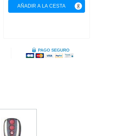
AÑADIR A LA CESTA
PAGO SEGURO