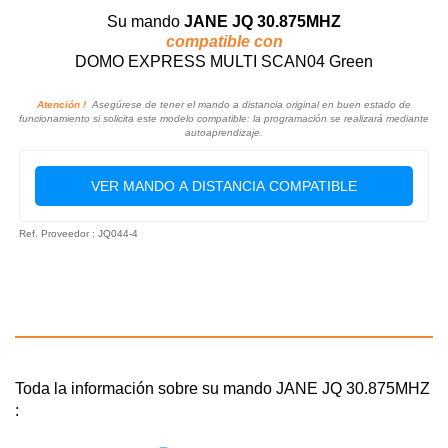
Su mando
JANE JQ 30.875MHZ
compatible con
DOMO EXPRESS MULTI SCAN04 Green
Atención !
Asegúrese de tener el mando a distancia original en buen estado de
funcionamiento si solicita este modelo compatible: la programación se realizará mediante
autoaprendizaje.
VER MANDO A DISTANCIA COMPATIBLE
Ref. Proveedor : JQ044-4
Toda la información sobre su mando JANE JQ 30.875MHZ
: