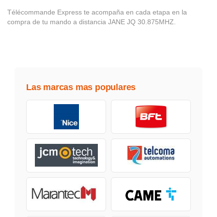
Télécommande Express te acompaña en cada etapa en la
compra de tu mando a distancia JANE JQ 30.875MHZ.
Las marcas mas populares