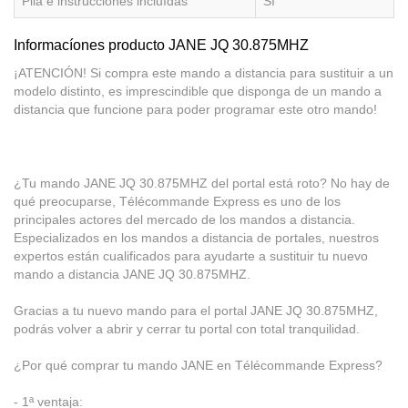
Pila e instrucciones incluídas
Sí
Informacíones producto JANE JQ 30.875MHZ
¡ATENCIÓN! Si compra este mando a distancia para sustituir a un
modelo distinto, es imprescindible que disponga de un mando a
distancia que funcione para poder programar este otro mando!
¿Tu mando JANE JQ 30.875MHZ del portal está roto? No hay de
qué preocuparse, Télécommande Express es uno de los
principales actores del mercado de los mandos a distancia.
Especializados en los mandos a distancia de portales, nuestros
expertos están cualificados para ayudarte a sustituir tu nuevo
mando a distancia JANE JQ 30.875MHZ.
Gracias a tu nuevo mando para el portal JANE JQ 30.875MHZ,
podrás volver a abrir y cerrar tu portal con total tranquilidad.
¿Por qué comprar tu mando JANE en Télécommande Express?
- 1ª ventaja: