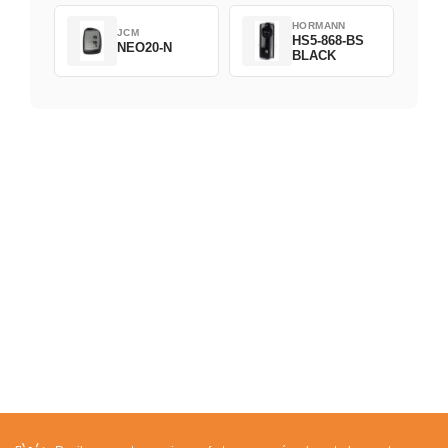
HORMANN
JCM
HS5-868-BS
NEO20-N
BLACK