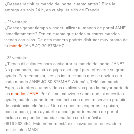
¿Deseas recibir tu mando del portal cuanto antes? Elige la
entrega en solo 24 h, en cualquier sitio de Francia.
- 2ª ventaja:
¿Deseas ganar tiempo y poder utilizar tu mando de portal JANE
inmediatamente? Ten en cuenta que todos nuestros mandos
vienen con pilas. De esta manera podrás disfrutar muy pronto de
tu
mando
JANE JQ 30.875MHZ.
- 3ª ventaja:
¿Tienes dificultades para configurar tu mando del portal JANE?
No pasa nada, nuestro equipo está aquí para ofrecerte su gran
ayuda. Para empezar, lee las instrucciones que se envían con
cada mando JANE JQ 30.875MHZ. Además, Télécommande
Express te ofrece unos vídeos explicativos para la mayor parte de
los
mandos JANE
. Por último, conviene saber que, si necesitas
ayuda, puedes ponerte en contacto con nuestro servicio gratuito
de asistencia telefónica. Uno de nuestros expertos te guiará,
paso a paso, para ayudarte a configurar tu mando de portal.
Incluso nos puedes mandar una foto con tu móvil al
0616.962.454. Este número está exclusivamente reservado a
recibir fotos MMS.