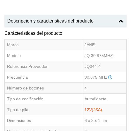
Descripcíon y caracteristicas del producto
Carácteristicas del producto
Marca
JANE
Modelo
JQ 30.875MHZ
Referencia Proveedor
JQ044-4
Frecuencia
30.875 MHz
Número de botones
4
Tipo de codificación
Autodidacta
Tipo de pila
12V(23A)
Dimensiones
6 x 3 x 1 cm