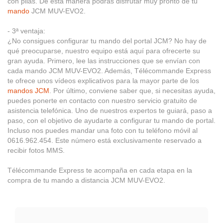
con pilas. De esta manera podrás disfrutar muy pronto de tu
mando
JCM MUV-EVO2.
- 3ª ventaja:
¿No consigues configurar tu mando del portal JCM? No hay de
qué preocuparse, nuestro equipo está aquí para ofrecerte su
gran ayuda. Primero, lee las instrucciones que se envían con
cada mando JCM MUV-EVO2. Además, Télécommande Express
te ofrece unos vídeos explicativos para la mayor parte de los
mandos JCM
. Por último, conviene saber que, si necesitas ayuda,
puedes ponerte en contacto con nuestro servicio gratuito de
asistencia telefónica. Uno de nuestros expertos te guiará, paso a
paso, con el objetivo de ayudarte a configurar tu mando de portal.
Incluso nos puedes mandar una foto con tu teléfono móvil al
0616.962.454. Este número está exclusivamente reservado a
recibir fotos MMS.
Télécommande Express te acompaña en cada etapa en la
compra de tu mando a distancia JCM MUV-EVO2.