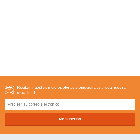
Reciban nuestras mejores ofertas promocíonales y toda nuestra
actualidad :