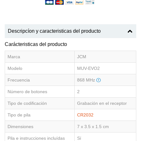
Descripcíon y caracteristicas del producto
Carácteristicas del producto
Marca
JCM
Modelo
MUV-EVO2
Frecuencia
868 MHz
Número de botones
2
Tipo de codificación
Grabación en el receptor
Tipo de pila
CR2032
Dimensiones
7 x 3.5 x 1.5 cm
Pila e instrucciones incluídas
Sí