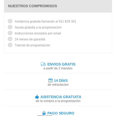
NUESTROS COMPROMISOS
Asistencia gratuita llamando al 911 829 301
Ayuda gratuita a la programacion
Instruccíones enviados por email
24 meses de garantía
Tutoríal de programacíon
ENVIOS GRATIS
a partir de 2 mandos
14 DÍAS
de retractacíon
ASISTENCIA GRATUITA
de la compra a la programación
PAGO SEGURO