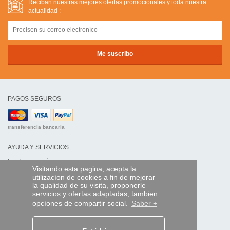
Reciban nuestras mejores ofertas promocíonales y toda nuestra
actualidad :
PAGOS SEGUROS
transferencia bancaria
AYUDA Y SERVICIOS
Localice su envío
Visitando esta pagina, acepta la
utilizacíon de cookies a fin de mejorar
MANDO EXPRESS
la qualidad de su visita, proponerle
servicios y ofertas adaptadas, tambien
¿Quiénes somos?
opcíones de compartir social.
Saber +
Información legal
CGV
Datos personales
Acceso profesionales