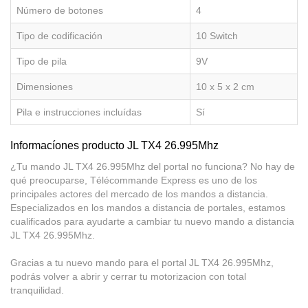
Número de botones
4
Tipo de codificación
10 Switch
Tipo de pila
9V
Dimensiones
10 x 5 x 2 cm
Pila e instrucciones incluídas
Sí
Informacíones producto JL TX4 26.995Mhz
¿Tu mando JL TX4 26.995Mhz del portal no funciona? No hay de
qué preocuparse, Télécommande Express es uno de los
principales actores del mercado de los mandos a distancia.
Especializados en los mandos a distancia de portales, estamos
cualificados para ayudarte a cambiar tu nuevo mando a distancia
JL TX4 26.995Mhz.
Gracias a tu nuevo mando para el portal JL TX4 26.995Mhz,
podrás volver a abrir y cerrar tu motorizacion con total
tranquilidad.