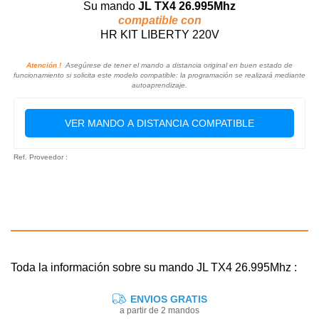
Su mando
JL TX4 26.995Mhz
compatible con
HR KIT LIBERTY 220V
Atención !
Asegúrese de tener el mando a distancia original en buen estado de
funcionamiento si solicita este modelo compatible: la programación se realizará mediante
autoaprendizaje.
VER MANDO A DISTANCIA COMPATIBLE
Ref. Proveedor :
Toda la información sobre su mando JL TX4 26.995Mhz :
ENVIOS GRATIS
a partir de 2 mandos