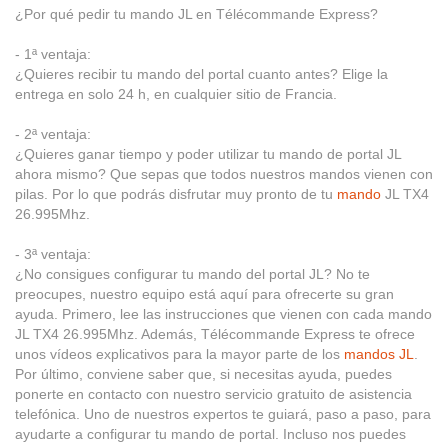
¿Por qué pedir tu mando JL en Télécommande Express?
- 1ª ventaja:
¿Quieres recibir tu mando del portal cuanto antes? Elige la
entrega en solo 24 h, en cualquier sitio de Francia.
- 2ª ventaja:
¿Quieres ganar tiempo y poder utilizar tu mando de portal JL
ahora mismo? Que sepas que todos nuestros mandos vienen con
pilas. Por lo que podrás disfrutar muy pronto de tu
mando
JL TX4
26.995Mhz.
- 3ª ventaja:
¿No consigues configurar tu mando del portal JL? No te
preocupes, nuestro equipo está aquí para ofrecerte su gran
ayuda. Primero, lee las instrucciones que vienen con cada mando
JL TX4 26.995Mhz. Además, Télécommande Express te ofrece
unos vídeos explicativos para la mayor parte de los
mandos JL
.
Por último, conviene saber que, si necesitas ayuda, puedes
ponerte en contacto con nuestro servicio gratuito de asistencia
telefónica. Uno de nuestros expertos te guiará, paso a paso, para
ayudarte a configurar tu mando de portal. Incluso nos puedes