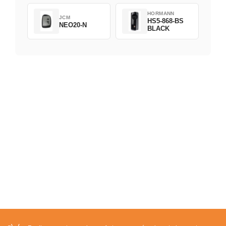
HORMANN
JCM
HS5-868-BS
NEO20-N
BLACK