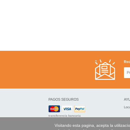
Rec
PAGOS SEGUROS
AYU
Loca
transferencia bancaria
Visitando esta pagina, acepta la utilizací