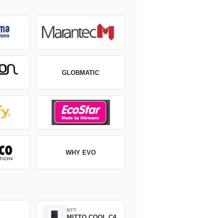
GLOBMATIC
WHY EVO
BFT
MITTO COOL C4