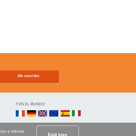
Y EN EL MUNDO:
cios y ofertas
Está bien