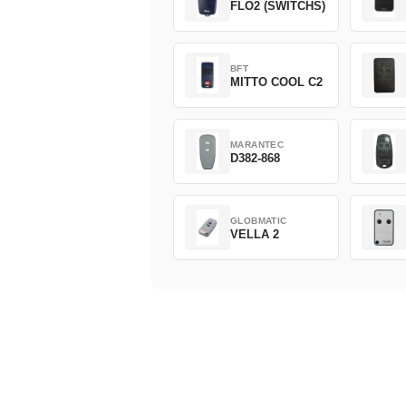
FLO2 (SWITCHS)
BFT
MITTO COOL C2
MARANTEC
D382-868
GLOBMATIC
VELLA 2