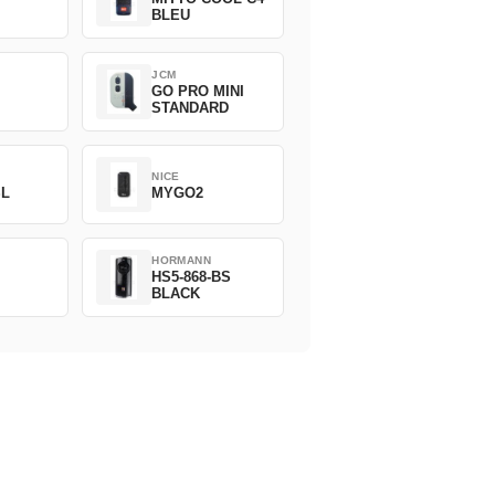
BLEU
JCM
GO PRO MINI
STANDARD
NICE
SL
MYGO2
HORMANN
HS5-868-BS
BLACK