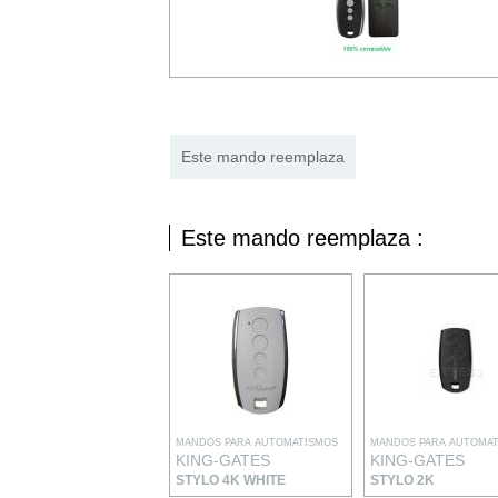
Este mando reemplaza
Este mando reemplaza :
MANDOS PARA AUTOMATISMOS
MANDOS PARA AUTOMA
KING-GATES
KING-GATES
STYLO 4K WHITE
STYLO 2K