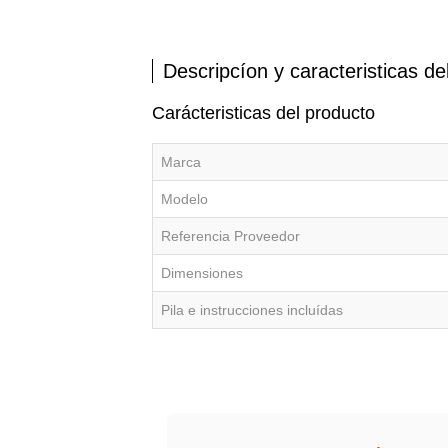
Descripcíon y caracteristicas de
Carácteristicas del producto
Marca
Modelo
Referencia Proveedor
Dimensiones
Pila e instrucciones incluídas