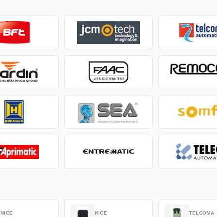
NICE
NICE
TELCOMA