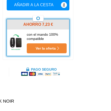
AÑADIR A LA CESTA
O
AHORRO 7,23 €
con el mando 100%
compatible
Ver la oferta
PAGO SEGURO
K NOIR