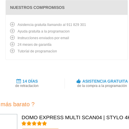
NUESTROS COMPROMISOS
Asistencia gratuita llamando al 911 829 301
Ayuda gratuita a la programacion
Instruccíones enviados por email
24 meses de garantía
Tutoríal de programacíon
14 DÍAS
ASISTENCIA GRATUITA
de retractacíon
de la compra a la programación
más barato ?
DOMO EXPRESS MULTI SCAN04 | STYLO 4