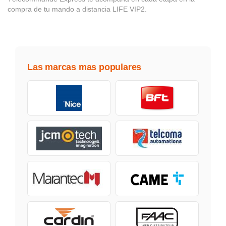
compra de tu mando a distancia LIFE VIP2.
Las marcas mas populares