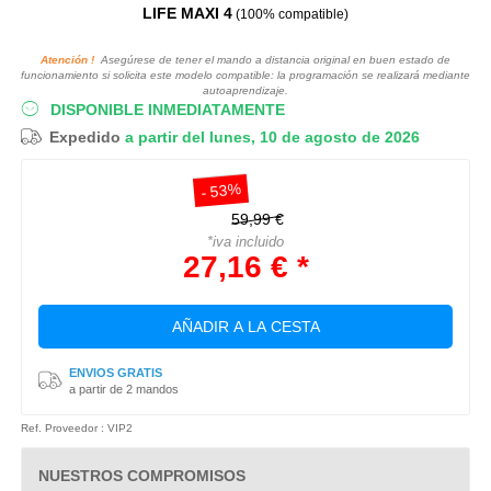
LIFE MAXI 4
(100% compatible)
Atención !
Asegúrese de tener el mando a distancia original en buen estado de
funcionamiento si solicita este modelo compatible: la programación se realizará mediante
autoaprendizaje.
DISPONIBLE INMEDIATAMENTE
Expedido
a partir del lunes, 10 de agosto de 2026
- 53%
59,99 €
*iva incluido
27,16 € *
AÑADIR A LA CESTA
ENVIOS GRATIS
a partir de 2 mandos
Ref. Proveedor : VIP2
NUESTROS COMPROMISOS