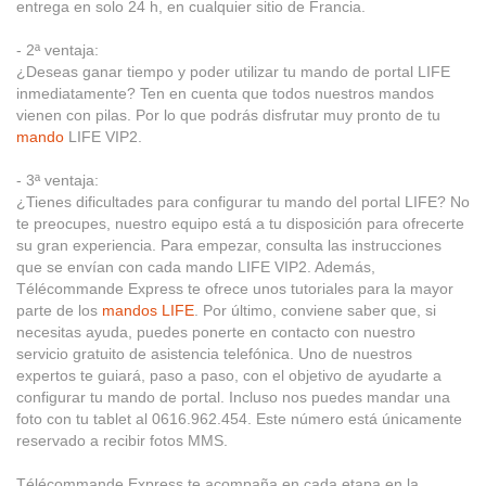
entrega en solo 24 h, en cualquier sitio de Francia.
- 2ª ventaja:
¿Deseas ganar tiempo y poder utilizar tu mando de portal LIFE
inmediatamente? Ten en cuenta que todos nuestros mandos
vienen con pilas. Por lo que podrás disfrutar muy pronto de tu
mando
LIFE VIP2.
- 3ª ventaja:
¿Tienes dificultades para configurar tu mando del portal LIFE? No
te preocupes, nuestro equipo está a tu disposición para ofrecerte
su gran experiencia. Para empezar, consulta las instrucciones
que se envían con cada mando LIFE VIP2. Además,
Télécommande Express te ofrece unos tutoriales para la mayor
parte de los
mandos LIFE
. Por último, conviene saber que, si
necesitas ayuda, puedes ponerte en contacto con nuestro
servicio gratuito de asistencia telefónica. Uno de nuestros
expertos te guiará, paso a paso, con el objetivo de ayudarte a
configurar tu mando de portal. Incluso nos puedes mandar una
foto con tu tablet al 0616.962.454. Este número está únicamente
reservado a recibir fotos MMS.
Télécommande Express te acompaña en cada etapa en la