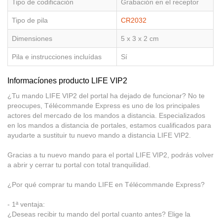
Tipo de codificación
Grabación en el receptor
Tipo de pila
CR2032
Dimensiones
5 x 3 x 2 cm
Pila e instrucciones incluídas
Sí
Informacíones producto LIFE VIP2
¿Tu mando LIFE VIP2 del portal ha dejado de funcionar? No te
preocupes, Télécommande Express es uno de los principales
actores del mercado de los mandos a distancia. Especializados
en los mandos a distancia de portales, estamos cualificados para
ayudarte a sustituir tu nuevo mando a distancia LIFE VIP2.
Gracias a tu nuevo mando para el portal LIFE VIP2, podrás volver
a abrir y cerrar tu portal con total tranquilidad.
¿Por qué comprar tu mando LIFE en Télécommande Express?
- 1ª ventaja:
¿Deseas recibir tu mando del portal cuanto antes? Elige la