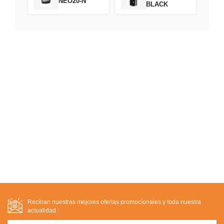
NEO20-N
BLACK
Reciban nuestras mejores ofertas promocíonales y toda nuestra
actualidad :