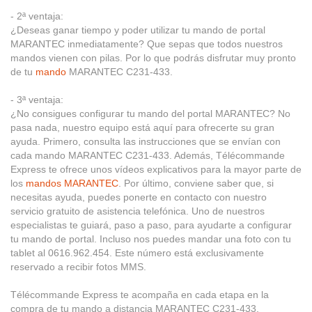
- 2ª ventaja:
¿Deseas ganar tiempo y poder utilizar tu mando de portal
MARANTEC inmediatamente? Que sepas que todos nuestros
mandos vienen con pilas. Por lo que podrás disfrutar muy pronto
de tu
mando
MARANTEC C231-433.
- 3ª ventaja:
¿No consigues configurar tu mando del portal MARANTEC? No
pasa nada, nuestro equipo está aquí para ofrecerte su gran
ayuda. Primero, consulta las instrucciones que se envían con
cada mando MARANTEC C231-433. Además, Télécommande
Express te ofrece unos vídeos explicativos para la mayor parte de
los
mandos MARANTEC
. Por último, conviene saber que, si
necesitas ayuda, puedes ponerte en contacto con nuestro
servicio gratuito de asistencia telefónica. Uno de nuestros
especialistas te guiará, paso a paso, para ayudarte a configurar
tu mando de portal. Incluso nos puedes mandar una foto con tu
tablet al 0616.962.454. Este número está exclusivamente
reservado a recibir fotos MMS.
Télécommande Express te acompaña en cada etapa en la
compra de tu mando a distancia MARANTEC C231-433.