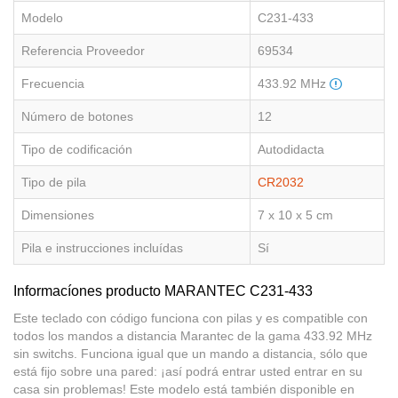
Modelo
C231-433
Referencia Proveedor
69534
Frecuencia
433.92 MHz
Número de botones
12
Tipo de codificación
Autodidacta
Tipo de pila
CR2032
Dimensiones
7 x 10 x 5 cm
Pila e instrucciones incluídas
Sí
Informacíones producto MARANTEC C231-433
Este teclado con código funciona con pilas y es compatible con
todos los mandos a distancia Marantec de la gama 433.92 MHz
sin switchs. Funciona igual que un mando a distancia, sólo que
está fijo sobre una pared: ¡así podrá entrar usted entrar en su
casa sin problemas! Este modelo está también disponible en