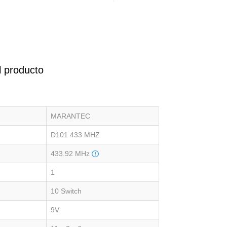
l producto
MARANTEC
D101 433 MHZ
433.92 MHz
1
10 Switch
9V