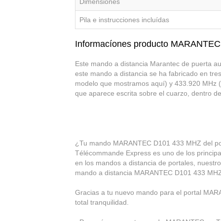
Dimensiones
Pila e instrucciones incluídas
Informacíones producto MARANTE
Este mando a distancia Marantec de puerta au
este mando a distancia se ha fabricado en tre
modelo que mostramos aquí) y 433.920 MHz (t
que aparece escrita sobre el cuarzo, dentro de
¿Tu mando MARANTEC D101 433 MHZ del porta
Télécommande Express es uno de los principal
en los mandos a distancia de portales, nuestro
mando a distancia MARANTEC D101 433 MHZ
Gracias a tu nuevo mando para el portal MARA
total tranquilidad.