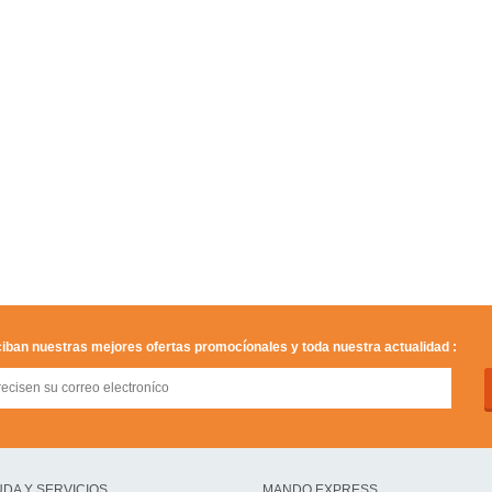
iban nuestras mejores ofertas promocíonales y toda nuestra actualidad :
DA Y SERVICIOS
MANDO EXPRESS