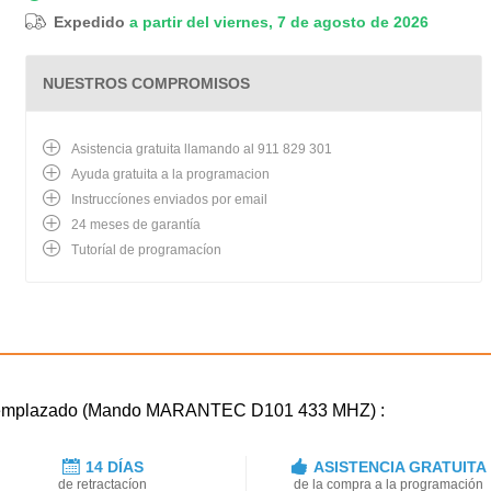
Expedido
a partir del viernes, 7 de agosto de 2026
NUESTROS COMPROMISOS
Asistencia gratuita llamando al 911 829 301
Ayuda gratuita a la programacion
Instruccíones enviados por email
24 meses de garantía
Tutoríal de programacíon
 reemplazado (Mando MARANTEC D101 433 MHZ) :
14 DÍAS
ASISTENCIA GRATUITA
de retractacíon
de la compra a la programación