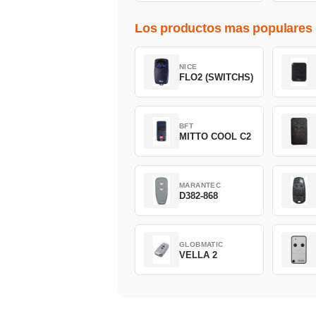
Los productos mas populares
NICE
FLO2 (SWITCHS)
BFT
MITTO COOL C2
MARANTEC
D382-868
GLOBMATIC
VELLA 2