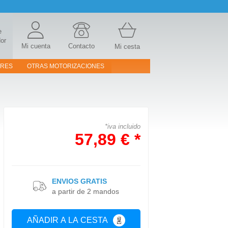
e
or
Mi cuenta
Contacto
Mi cesta
ORES
OTRAS MOTORIZACIONES
*iva incluido
57,89 € *
ENVIOS GRATIS
a partir de 2 mandos
AÑADIR A LA CESTA