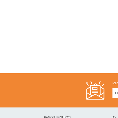
Rec
PAGOS SEGUROS
AYU