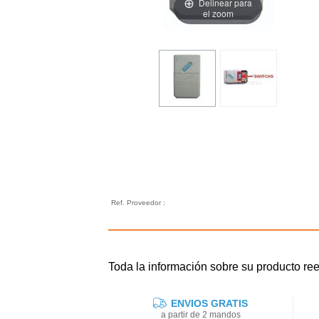
Delinear para
el zoom
Ref. Proveedor :
Toda la información sobre su producto
ENVIOS GRATIS
a partir de 2 mandos